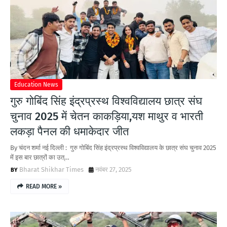
Education News
गुरु गोबिंद सिंह इंद्रप्रस्थ विश्वविद्यालय छात्र संघ
चुनाव 2025 में चेतन काकड़िया,यश माथुर व भारती
लकड़ा पैनल की धमाकेदार जीत
By चंदन शर्मा नई दिल्ली : गुरु गोबिंद सिंह इंद्रप्रस्थ विश्वविद्यालय के छात्र संघ चुनाव 2025
में इस बार छात्रों का उत्…
Bharat Shikhar Times
नवंबर 27, 2025
READ MORE »