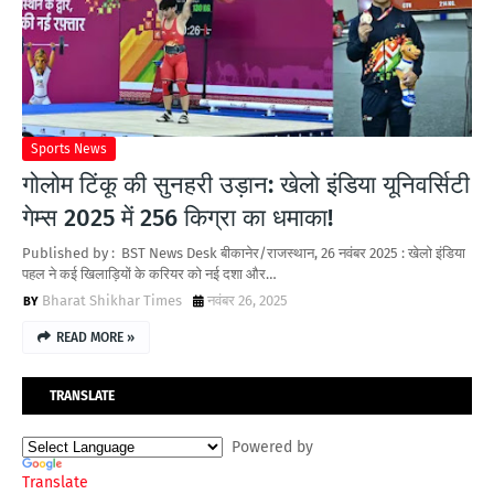
Sports News
गोलोम टिंकू की सुनहरी उड़ान: खेलो इंडिया यूनिवर्सिटी
गेम्स 2025 में 256 किग्रा का धमाका!
Published by : BST News Desk बीकानेर/राजस्थान, 26 नवंबर 2025 : खेलो इंडिया
पहल ने कई खिलाड़ियों के करियर को नई दशा और…
Bharat Shikhar Times
नवंबर 26, 2025
READ MORE »
TRANSLATE
Powered by
Translate