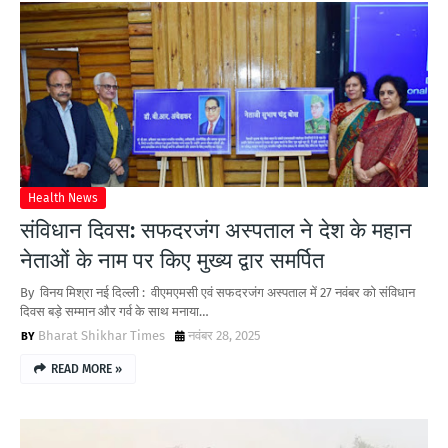
Health News
संविधान दिवस: सफदरजंग अस्पताल ने देश के महान
नेताओं के नाम पर किए मुख्य द्वार समर्पित
By विनय मिश्रा नई दिल्ली : वीएमएमसी एवं सफदरजंग अस्पताल में 27 नवंबर को संविधान
दिवस बड़े सम्मान और गर्व के साथ मनाया…
Bharat Shikhar Times
नवंबर 28, 2025
READ MORE »