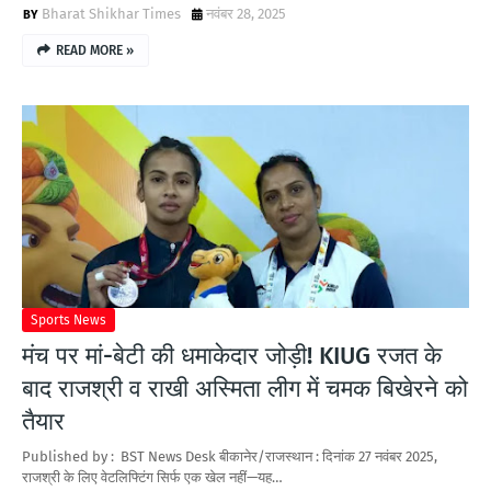
Bharat Shikhar Times
नवंबर 28, 2025
READ MORE »
Sports News
मंच पर मां-बेटी की धमाकेदार जोड़ी! KIUG रजत के
बाद राजश्री व राखी अस्मिता लीग में चमक बिखेरने को
तैयार
Published by : BST News Desk बीकानेर/राजस्थान : दिनांक 27 नवंबर 2025,
राजश्री के लिए वेटलिफ्टिंग सिर्फ एक खेल नहीं—यह…