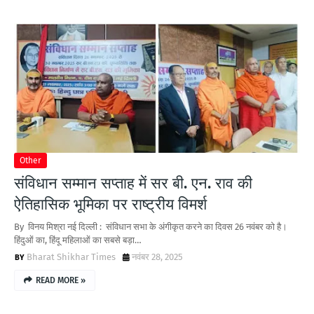
Other
संविधान सम्मान सप्ताह में सर बी. एन. राव की
ऐतिहासिक भूमिका पर राष्ट्रीय विमर्श
By विनय मिश्रा नई दिल्ली : संविधान सभा के अंगीकृत करने का दिवस 26 नवंबर को है।
हिंदुओं का, हिंदू महिलाओं का सबसे बड़ा…
Bharat Shikhar Times
नवंबर 28, 2025
READ MORE »