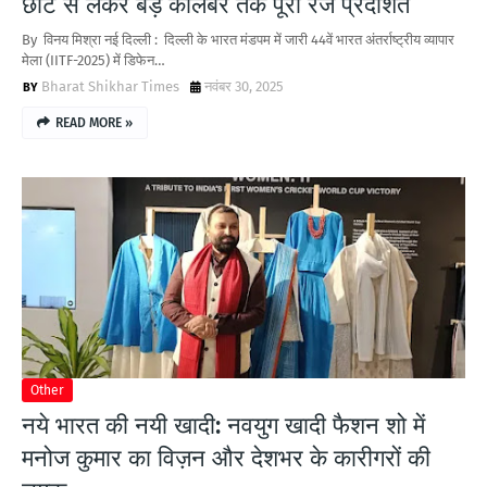
छोटे से लेकर बड़े कैलिबर तक पूरी रेंज प्रदर्शित
By विनय मिश्रा नई दिल्ली : दिल्ली के भारत मंडपम में जारी 44वें भारत अंतर्राष्ट्रीय व्यापार
मेला (IITF-2025) में डिफेन…
Bharat Shikhar Times
नवंबर 30, 2025
READ MORE »
Other
नये भारत की नयी खादी: नवयुग खादी फैशन शो में
मनोज कुमार का विज़न और देशभर के कारीगरों की