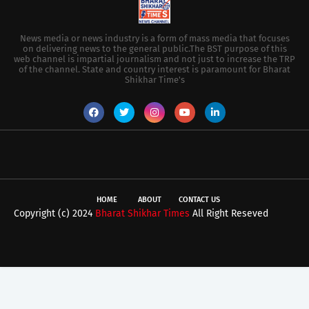
News media or news industry is a form of mass media that focuses
on delivering news to the general public.The BST purpose of this
web channel is impartial journalism and not just to increase the TRP
of the channel. State and country interest is paramount for Bharat
Shikhar Time's
HOME
ABOUT
CONTACT US
Copyright (c) 2024
Bharat Shikhar Times
All Right Reseved