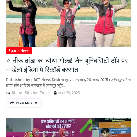
Sports News
⭐ नीरू ढांडा का चौथा गोल्ड! जैन यूनिवर्सिटी टॉप पर
– खेलो इंडिया में रिकॉर्ड बरसात
Published by : BST News Desk जयपुर/राजस्थान, 26 नवंबर 2025 : ट्रैप शूटर नीरू
ढांडा और आदित्य भारद्वाज ने जगतपुर शूटिं…
Bharat Shikhar Times
नवंबर 26, 2025
READ MORE »