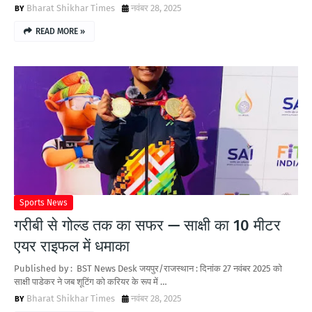
Bharat Shikhar Times
नवंबर 28, 2025
READ MORE »
Sports News
गरीबी से गोल्ड तक का सफर — साक्षी का 10 मीटर
एयर राइफल में धमाका
Published by : BST News Desk जयपुर/राजस्थान : दिनांक 27 नवंबर 2025 को
साक्षी पाडेकर ने जब शूटिंग को करियर के रूप में …
Bharat Shikhar Times
नवंबर 28, 2025