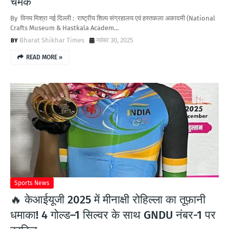
चमक
By विनय मिश्रा नई दिल्ली : राष्ट्रीय शिल्प संग्रहालय एवं हस्तकला अकादमी (National
Crafts Museum & Hastkala Academ…
Bharat Shikhar Times
नवंबर 30, 2025
READ MORE »
Sports News
🔥 केआईयूजी 2025 में मीनाक्षी रोहिल्ला का तूफ़ानी
धमाका! 4 गोल्ड–1 सिल्वर के साथ GNDU नंबर-1 पर