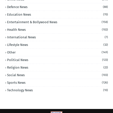
Defence News
(88)
Education News
(70)
Entertainment & Bollywood News
(158)
Health News
(102)
International News
(7)
Lifestyle News
(32)
Other
(149)
Political News
(123)
Religion News
(22)
Social News
(103)
Sports News
(126)
Technology News
(10)