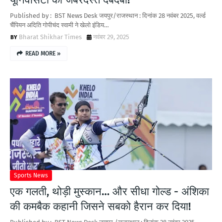
Published by : BST News Desk जयपुर/राजस्थान : दिनांक 28 नवंबर 2025, वर्ल्ड
चैंपियन अदिति गोपीचंद स्वामी ने खेलो इंडिय…
Bharat Shikhar Times
नवंबर 29, 2025
READ MORE »
Sports News
एक गलती, थोड़ी मुस्कान… और सीधा गोल्ड - अंशिका
की कमबैक कहानी जिसने सबको हैरान कर दिया!