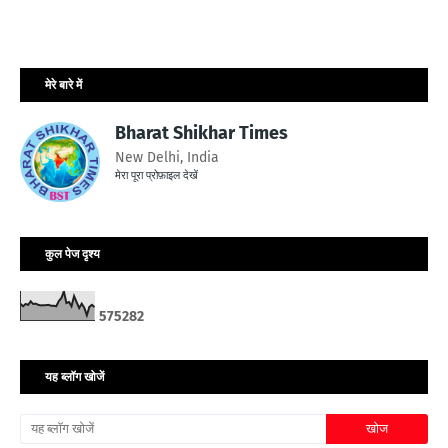
मेरे बारे में
Bharat Shikhar Times
New Delhi, India
मेरा पूरा प्रोफ़ाइल देखें
कुल पेज दृश्य
5
7
5
2
8
2
यह ब्लॉग खोजें