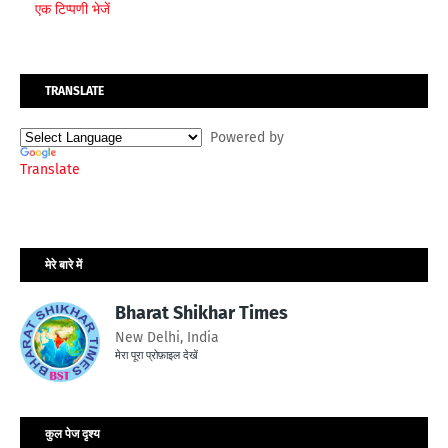
एक टिप्पणी भेजें
TRANSLATE
Powered by
Translate
मेरे बारे में
Bharat Shikhar Times
New Delhi, India
मेरा पूरा प्रोफ़ाइल देखें
कुल पेज दृश्य