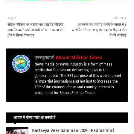
पुराने
और नया
सोशल मीडिया पर लड़की का प्राइवेट विडियों
अपहरण कर मारपीट करने के मामलें मे 3
अपलोड करने वाले आरोपी को थाना पल्ला की
आरोपित गिरफ्तार: क्राईम ब्रांच सैंट्रल टीम
टीम ने किया गिरफ्तार
ने की कार्रवाई
प्रस्तुतकर्ता
Bharat Shikhar Times
News media or news industry is a form of mass
media that focuses on delivering news to the
general public. The BST purpose of this web channel
is impartial journalism and not just to increase the
TRP of the channel. State and country interest is
paramount for Bharat Shikhar Time's
आपको ये पोस्ट पसंद आ सकती हैं
Kartavya Veer Samman 2026: Padma Shri