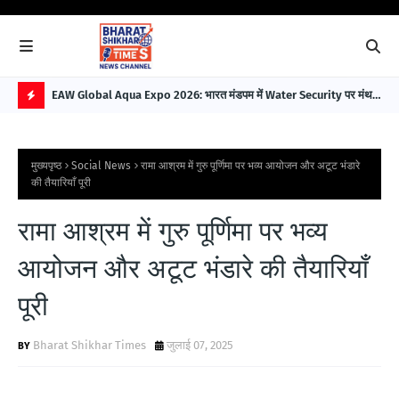
EAW Global Aqua Expo 2026: भारत मंडपम में Water Security पर मंथन,
Ill
विकसित भारत 2047 के लिए बना बड़ा रोडमैप
Bui
H
O
मुख्यपृष्ठ
Social News
रामा आश्रम में गुरु पूर्णिमा पर भव्य आयोजन और अटूट भंडारे
T
की तैयारियाँ पूरी
P
रामा आश्रम में गुरु पूर्णिमा पर भव्य
O
S
आयोजन और अटूट भंडारे की तैयारियाँ
T
पूरी
S
Bharat Shikhar Times
जुलाई 07, 2025