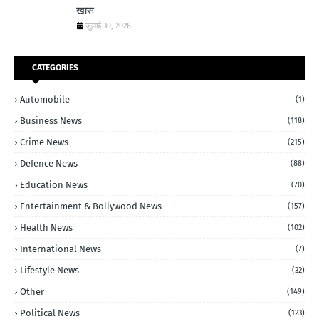
खास
जुलाई 30, 2026
CATEGORIES
Automobile
(1)
Business News
(118)
Crime News
(215)
Defence News
(88)
Education News
(70)
Entertainment & Bollywood News
(157)
Health News
(102)
International News
(7)
Lifestyle News
(32)
Other
(149)
Political News
(123)