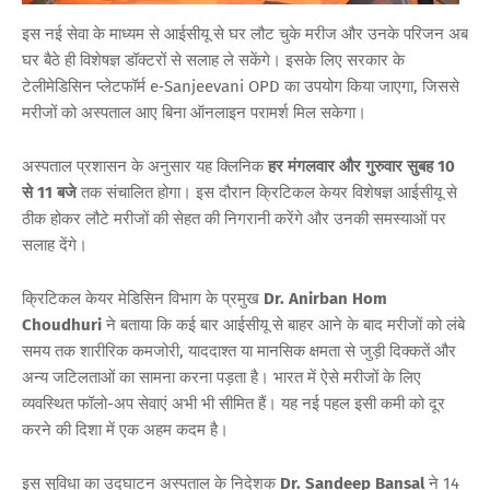
इस नई सेवा के माध्यम से आईसीयू से घर लौट चुके मरीज और उनके परिजन अब
घर बैठे ही विशेषज्ञ डॉक्टरों से सलाह ले सकेंगे। इसके लिए सरकार के
टेलीमेडिसिन प्लेटफॉर्म e‑Sanjeevani OPD का उपयोग किया जाएगा, जिससे
मरीजों को अस्पताल आए बिना ऑनलाइन परामर्श मिल सकेगा।
अस्पताल प्रशासन के अनुसार यह क्लिनिक
हर मंगलवार और गुरुवार सुबह 10
से 11 बजे
तक संचालित होगा। इस दौरान क्रिटिकल केयर विशेषज्ञ आईसीयू से
ठीक होकर लौटे मरीजों की सेहत की निगरानी करेंगे और उनकी समस्याओं पर
सलाह देंगे।
क्रिटिकल केयर मेडिसिन विभाग के प्रमुख
Dr. Anirban Hom
Choudhuri
ने बताया कि कई बार आईसीयू से बाहर आने के बाद मरीजों को लंबे
समय तक शारीरिक कमजोरी, याददाश्त या मानसिक क्षमता से जुड़ी दिक्कतें और
अन्य जटिलताओं का सामना करना पड़ता है। भारत में ऐसे मरीजों के लिए
व्यवस्थित फॉलो-अप सेवाएं अभी भी सीमित हैं। यह नई पहल इसी कमी को दूर
करने की दिशा में एक अहम कदम है।
इस सुविधा का उद्घाटन अस्पताल के निदेशक
Dr. Sandeep Bansal
ने 14