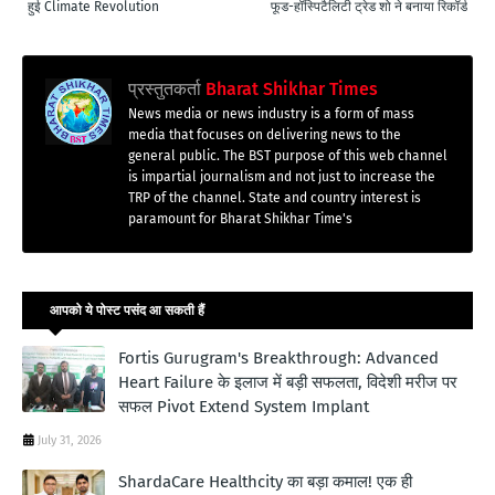
हुई Climate Revolution
फूड-हॉस्पिटैलिटी ट्रेड शो ने बनाया रिकॉर्ड
प्रस्तुतकर्ता
Bharat Shikhar Times
News media or news industry is a form of mass
media that focuses on delivering news to the
general public. The BST purpose of this web channel
is impartial journalism and not just to increase the
TRP of the channel. State and country interest is
paramount for Bharat Shikhar Time's
आपको ये पोस्ट पसंद आ सकती हैं
Fortis Gurugram's Breakthrough: Advanced
Heart Failure के इलाज में बड़ी सफलता, विदेशी मरीज पर
सफल Pivot Extend System Implant
July 31, 2026
ShardaCare Healthcity का बड़ा कमाल! एक ही