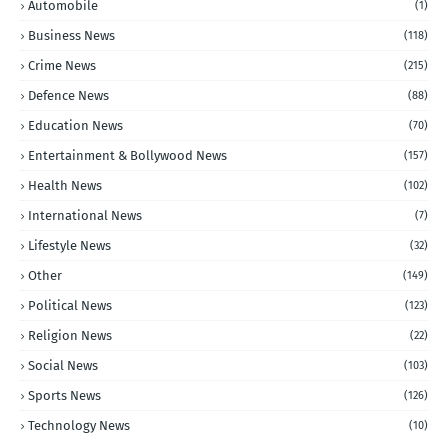
Automobile
(1)
Business News
(118)
Crime News
(215)
Defence News
(88)
Education News
(70)
Entertainment & Bollywood News
(157)
Health News
(102)
International News
(7)
Lifestyle News
(32)
Other
(149)
Political News
(123)
Religion News
(22)
Social News
(103)
Sports News
(126)
Technology News
(10)