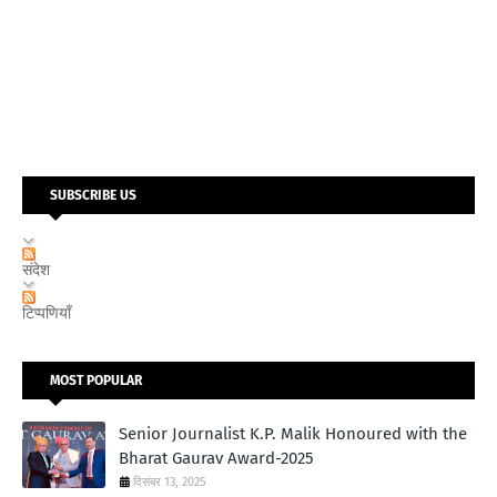
SUBSCRIBE US
संदेश
टिप्पणियाँ
MOST POPULAR
Senior Journalist K.P. Malik Honoured with the
Bharat Gaurav Award-2025
दिसंबर 13, 2025