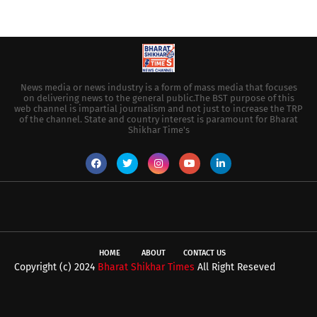
News media or news industry is a form of mass media that focuses
on delivering news to the general public.The BST purpose of this
web channel is impartial journalism and not just to increase the TRP
of the channel. State and country interest is paramount for Bharat
Shikhar Time's
HOME
ABOUT
CONTACT US
Copyright (c) 2024
Bharat Shikhar Times
All Right Reseved