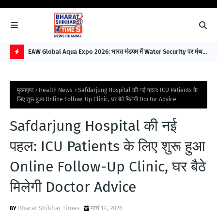
EAW Global Aqua Expo 2026: भारत मंडपम में Water Security पर मंथन,
Ill
विकसित भारत 2047 के लिए बना बड़ा रोडमैप
Bui
H
O
मुख्यपृष्ठ
Health News
Safdarjung Hospital की नई पहल: ICU Patients के
T
लिए शुरू हुआ Online Follow-Up Clinic, घर बैठे मिलेगी Doctor Advice
P
Safdarjung Hospital की नई
O
S
पहल: ICU Patients के लिए शुरू हुआ
T
Online Follow-Up Clinic, घर बैठे
S
मिलेगी Doctor Advice
Bharat Shikhar Times
मार्च 14, 2026