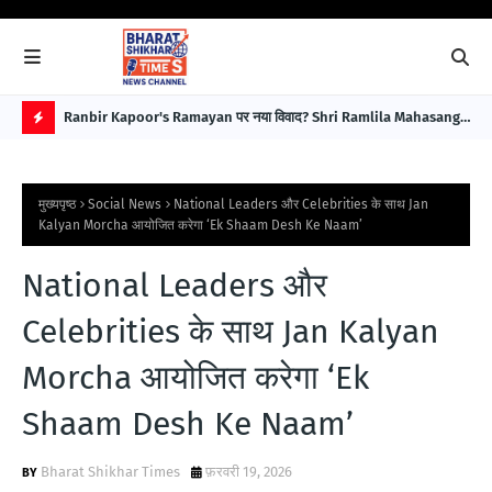
बावजूद
Ranbir Kapoor's Ramayan पर नया विवाद? Shri Ramlila Mahasangh
For
ने Special Screening नहीं हुई तो Protest की चेतावनी
इला
H
Im
O
मुख्यपृष्ठ
Social News
National Leaders और Celebrities के साथ Jan
T
Kalyan Morcha आयोजित करेगा ‘Ek Shaam Desh Ke Naam’
P
National Leaders और
O
S
Celebrities के साथ Jan Kalyan
T
Morcha आयोजित करेगा ‘Ek
S
Shaam Desh Ke Naam’
Bharat Shikhar Times
फ़रवरी 19, 2026