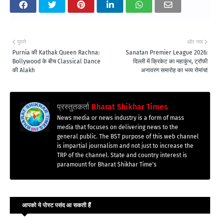
पुराने
और नया
Purnia की Kathak Queen Rachna:
Sanatan Premier League 2026:
Bollywood के बीच Classical Dance
दिल्ली में क्रिकेट का महाकुंभ, ट्रॉफी
की Alakh
अनावरण समारोह का भव्य रोमांच!
प्रस्तुतकर्ता
Bharat Shikhar Times
News media or news industry is a form of mass
media that focuses on delivering news to the
general public. The BST purpose of this web channel
is impartial journalism and not just to increase the
TRP of the channel. State and country interest is
paramount for Bharat Shikhar Time's
आपको ये पोस्ट पसंद आ सकती हैं