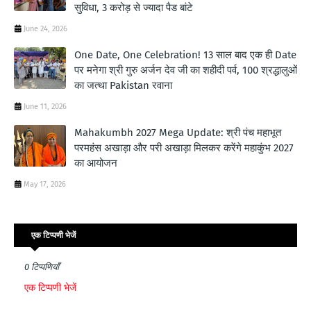
सुविधा, 3 करोड़ से ज्यादा पैड बांटे
June 24, 2026
One Date, One Celebration! 13 साल बाद एक ही Date
पर मनेगा श्री गुरु अर्जन देव जी का शहीदी पर्व, 100 श्रद्धालुओं
का जत्था Pakistan रवाना
June 11, 2026
Mahakumbh 2027 Mega Update: श्री पंच महाभूत
परमहंस अखाड़ा और परी अखाड़ा मिलकर करेंगे महाकुंभ 2027
का आयोजन
May 17, 2026
एक टिप्पणी भेजें
0 टिप्पणियाँ
एक टिप्पणी भेजें