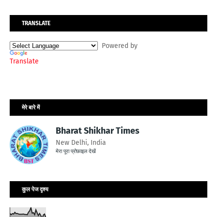
TRANSLATE
Powered by
Translate
मेरे बारे में
Bharat Shikhar Times
New Delhi, India
मेरा पूरा प्रोफ़ाइल देखें
कुल पेज दृश्य