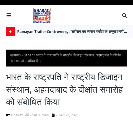
 पहले
Ramayan Trailer Controversy: ‘श्रीराम का स्वरूप मर्यादा के अनुरूप नहीं’—
EAW
सुप्रीम कोर्ट अधिवक्ता डॉ. भारत नागर ने उठाए सवाल
विक
H
O
मुख्यपृष्ठ
Other
भारत के राष्ट्रपति ने राष्ट्रीय डिजाइन संस्थान, अहमदाबाद के दीक्षांत
T
समारोह को संबोधित किया
P
भारत के राष्ट्रपति ने राष्ट्रीय डिजाइन
O
S
संस्थान, अहमदाबाद के दीक्षांत समारोह
T
को संबोधित किया
S
Bharat Shikhar Times
फ़रवरी 27, 2025