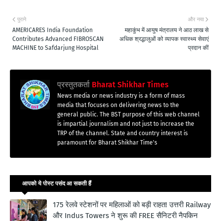
पुराने
और नया
AMERICARES India Foundation
महाकुंभ में आयुष मंत्रालय ने आठ लाख से
Contributes Advanced FIBROSCAN
अधिक श्रद्धालुओं को व्यापक स्वास्थ्य सेवाएं
MACHINE to Safdarjung Hospital
प्रदान कीं
प्रस्तुतकर्ता
Bharat Shikhar Times
News media or news industry is a form of mass
media that focuses on delivering news to the
general public. The BST purpose of this web channel
is impartial journalism and not just to increase the
TRP of the channel. State and country interest is
paramount for Bharat Shikhar Time's
आपको ये पोस्ट पसंद आ सकती हैं
175 रेलवे स्टेशनों पर महिलाओं को बड़ी राहत! उत्तरी Railway
और Indus Towers ने शुरू की FREE सैनिटरी नैपकिन