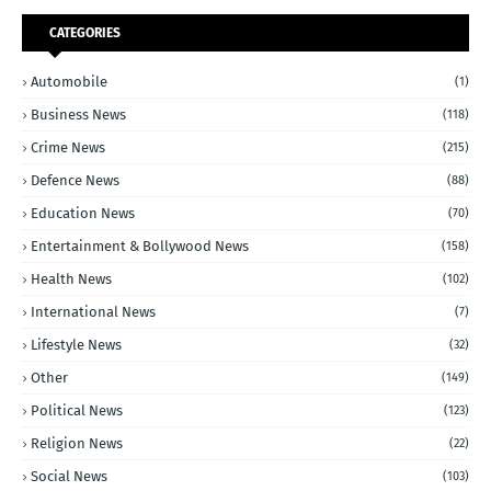
CATEGORIES
Automobile
(1)
Business News
(118)
Crime News
(215)
Defence News
(88)
Education News
(70)
Entertainment & Bollywood News
(158)
Health News
(102)
International News
(7)
Lifestyle News
(32)
Other
(149)
Political News
(123)
Religion News
(22)
Social News
(103)