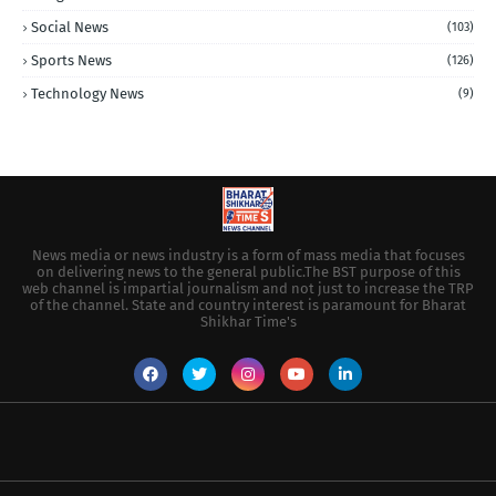
Social News
(103)
Sports News
(126)
Technology News
(9)
News media or news industry is a form of mass media that focuses
on delivering news to the general public.The BST purpose of this
web channel is impartial journalism and not just to increase the TRP
of the channel. State and country interest is paramount for Bharat
Shikhar Time's