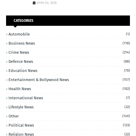
अगस्त 03, 2026
CATEGORIES
Automobile
(1)
Business News
(118)
Crime News
(214)
Defence News
(88)
Education News
(70)
Entertainment & Bollywood News
(157)
Health News
(102)
International News
(7)
Lifestyle News
(32)
Other
(149)
Political News
(123)
Religion News
(22)