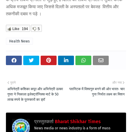
अधिक मजबूत किया जाए जिससे दिल्ली के अस्पतालो पर बेवजह वित्तीय और
तकनीकी दबाव न पड़े ।
Like
194
5
Health News
पुराने
और नया
अभिनेत्री कशिका कपूर और अभिनेत्री उल्का
प्लास्टिक में विश्वगुरु बनने की ओर भारतः चार
गुप्ता ने निकाला इलेक्ट्रॉनिक्स मार्ट के 50
गुना निर्यात लक्ष्य का मिशन
लाख रुपये के पुरस्कारों का ड्रॉ
प्रस्तुतकर्ता
Bharat Shikhar Times
News media or news industry is a form of mass