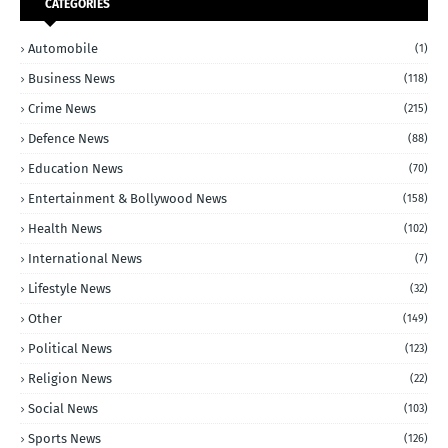
CATEGORIES
Automobile
(1)
Business News
(118)
Crime News
(215)
Defence News
(88)
Education News
(70)
Entertainment & Bollywood News
(158)
Health News
(102)
International News
(7)
Lifestyle News
(32)
Other
(149)
Political News
(123)
Religion News
(22)
Social News
(103)
Sports News
(126)