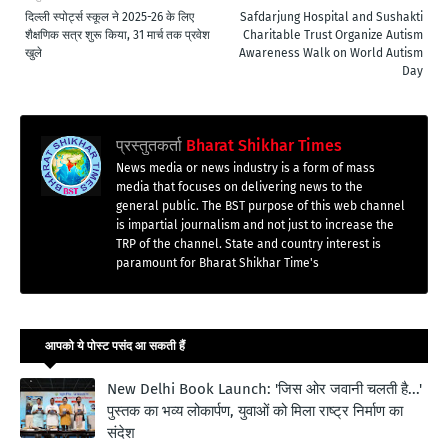
दिल्ली स्पोर्ट्स स्कूल ने 2025-26 के लिए
Safdarjung Hospital and Sushakti
शैक्षणिक सत्र शुरू किया, 31 मार्च तक प्रवेश
Charitable Trust Organize Autism
खुले
Awareness Walk on World Autism
Day
प्रस्तुतकर्ता
Bharat Shikhar Times
News media or news industry is a form of mass
media that focuses on delivering news to the
general public. The BST purpose of this web channel
is impartial journalism and not just to increase the
TRP of the channel. State and country interest is
paramount for Bharat Shikhar Time's
आपको ये पोस्ट पसंद आ सकती हैं
New Delhi Book Launch: 'जिस ओर जवानी चलती है...'
पुस्तक का भव्य लोकार्पण, युवाओं को मिला राष्ट्र निर्माण का
संदेश