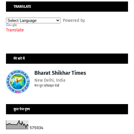
TRANSLATE
Powered by
Translate
मेरे बारे में
Bharat Shikhar Times
New Delhi, India
मेरा पूरा प्रोफ़ाइल देखें
कुल पेज दृश्य
5
7
5
0
3
4