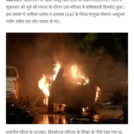
शुक्रवार को जुमे की नमाज के दौरान एक मस्जिद में शक्तिशाली विस्फोट हुआ।
इस धमाके में जमीयत उलेमा-ए-इस्लाम (JUI) के जिला प्रमुख मौलाना अब्दुल्ला
नदीम सहित चार लोग घायल हो गए।
स्थानीय पुलिस के अनुसार, विस्फोटक मस्जिद के मिम्बर के नीचे रखा गया था,