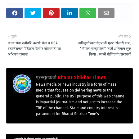
पुराने
और नया
मानव सेवा सर्वोपरि: करणी सेना व USA
अविमुक्तेश्वरानंद फर्जी भ्रष्ट संसारी बाबा,
इंटरनेशनल मेडिकल रिलीफ सोसायटी का
"गोमाता राष्ट्रमाता" फर्जी अभियान शुरू
अभिनव प्रयास
किया : स्वामी गोविंदानंद सरस्वती
प्रस्तुतकर्ता
Bharat Shikhar Times
News media or news industry is a form of mass
media that focuses on delivering news to the
general public. The BST purpose of this web channel
is impartial journalism and not just to increase the
TRP of the channel. State and country interest is
paramount for Bharat Shikhar Time's