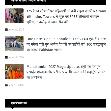
आपको ये पोस्ट पसंद आ सकती हैं
175 रेलवे स्टेशनों पर महिलाओं को बड़ी राहत! उत्तरी Railway
और Indus Towers ने शुरू की FREE सैनिटरी नैपकिन
सुविधा, 3 करोड़ से ज्यादा पैड बांटे
June 24, 2026
One Date, One Celebration! 13 साल बाद एक ही Date
पर मनेगा श्री गुरु अर्जन देव जी का शहीदी पर्व, 100 श्रद्धालुओं
का जत्था Pakistan रवाना
June 11, 2026
Mahakumbh 2027 Mega Update: श्री पंच महाभूत
परमहंस अखाड़ा और परी अखाड़ा मिलकर करेंगे महाकुंभ 2027
का आयोजन
May 17, 2026
एक टिप्पणी भेजें