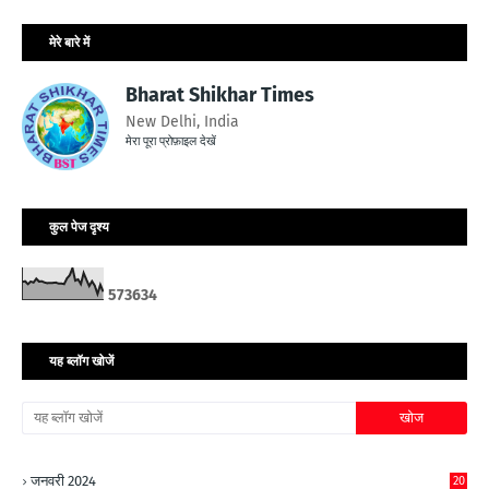
मेरे बारे में
Bharat Shikhar Times
New Delhi, India
मेरा पूरा प्रोफ़ाइल देखें
कुल पेज दृश्य
5
7
3
6
3
4
यह ब्लॉग खोजें
जनवरी 2024
20