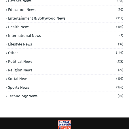
Defence News
(88)
Education News
(70)
Entertainment & Bollywood News
(157)
Health News
(102)
International News
(7)
Lifestyle News
(32)
Other
(149)
Political News
(123)
Religion News
(22)
Social News
(103)
Sports News
(126)
Technology News
(10)