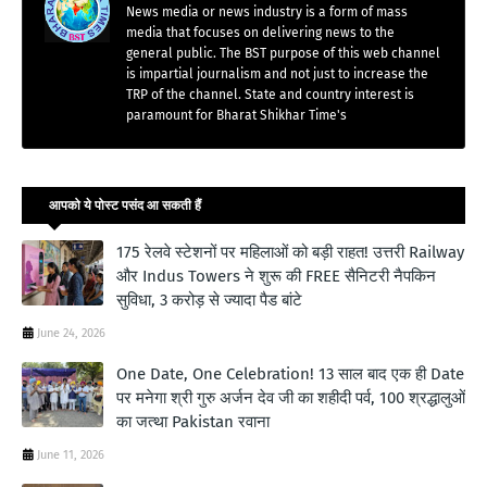
News media or news industry is a form of mass
media that focuses on delivering news to the
general public. The BST purpose of this web channel
is impartial journalism and not just to increase the
TRP of the channel. State and country interest is
paramount for Bharat Shikhar Time's
आपको ये पोस्ट पसंद आ सकती हैं
175 रेलवे स्टेशनों पर महिलाओं को बड़ी राहत! उत्तरी Railway
और Indus Towers ने शुरू की FREE सैनिटरी नैपकिन
सुविधा, 3 करोड़ से ज्यादा पैड बांटे
June 24, 2026
One Date, One Celebration! 13 साल बाद एक ही Date
पर मनेगा श्री गुरु अर्जन देव जी का शहीदी पर्व, 100 श्रद्धालुओं
का जत्था Pakistan रवाना
June 11, 2026