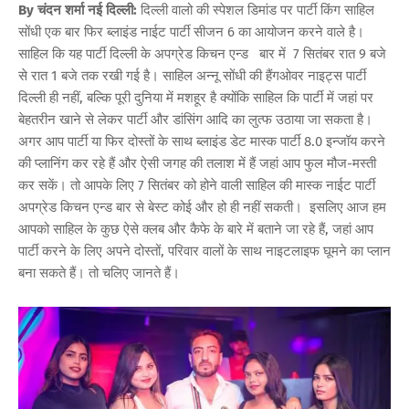
By चंदन शर्मा नई दिल्ली:
दिल्ली वालो की स्पेशल डिमांड पर पार्टी किंग साहिल
सोंधी एक बार फिर ब्लाइंड नाईट पार्टी सीजन 6 का आयोजन करने वाले है।
साहिल कि यह पार्टी दिल्ली के अपग्रेड किचन एन्ड बार में 7 सितंबर रात 9 बजे
से रात 1 बजे तक रखी गई है। साहिल अन्नू सोंधी की हैंगओवर नाइट्स पार्टी
दिल्ली ही नहीं, बल्कि पूरी दुनिया में मशहूर है क्योंकि साहिल कि पार्टी में जहां पर
बेहतरीन खाने से लेकर पार्टी और डांसिंग आदि का लुत्फ उठाया जा सकता है।
अगर आप पार्टी या फिर दोस्तों के साथ ब्लाइंड डेट मास्क पार्टी 8.0 इन्जॉय करने
की प्लानिंग कर रहे हैं और ऐसी जगह की तलाश में हैं जहां आप फुल मौज-मस्ती
कर सकें। तो आपके लिए 7 सितंबर को होने वाली साहिल की मास्क नाईट पार्टी
अपग्रेड किचन एन्ड बार से बेस्ट कोई और हो ही नहीं सकती। इसलिए आज हम
आपको साहिल के कुछ ऐसे क्लब और कैफे के बारे में बताने जा रहे हैं, जहां आप
पार्टी करने के लिए अपने दोस्तों, परिवार वालों के साथ नाइटलाइफ घूमने का प्लान
बना सकते हैं। तो चलिए जानते हैं।