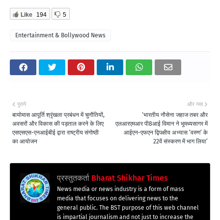
Like
194
5
Entertainment & Bollywood News
पुराने
और नया
बायोमास आपूर्ति श्रृंखला प्रबंधन में चुनौतियों,
‘भारतीय नौसेना जहाज तबर और
अवसरों और विकास की पड़ताल करने के लिए
एलआरएमआर पी8आई विमान ने भूमध्यसागर में
एसएसएस-एनआईबीई द्वारा राष्ट्रीय संगोष्ठी
आईएन-एफएन द्विपक्षीय अभ्यास ‘वरुण’ के
का आयोजन
22वें संस्करण में भाग लिया’
प्रस्तुतकर्ता
Bharat Shikhar Times
News media or news industry is a form of mass
media that focuses on delivering news to the
general public. The BST purpose of this web channel
is impartial journalism and not just to increase the