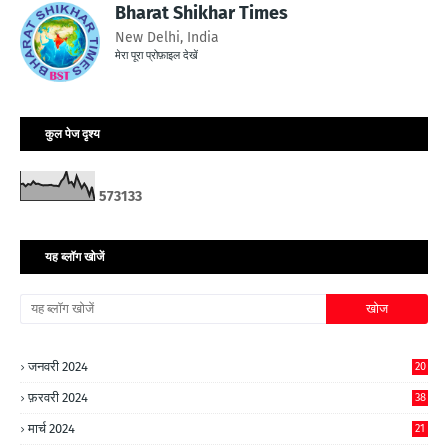
Bharat Shikhar Times
New Delhi, India
मेरा पूरा प्रोफ़ाइल देखें
कुल पेज दृश्य
5
7
3
1
3
3
यह ब्लॉग खोजें
जनवरी 2024
20
फ़रवरी 2024
38
मार्च 2024
21