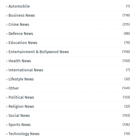
Automobile
(1)
Business News
(118)
Crime News
(215)
Defence News
(88)
Education News
(70)
Entertainment & Bollywood News
(158)
Health News
(102)
International News
(7)
Lifestyle News
(32)
Other
(149)
Political News
(123)
Religion News
(22)
Social News
(103)
Sports News
(126)
Technology News
(10)