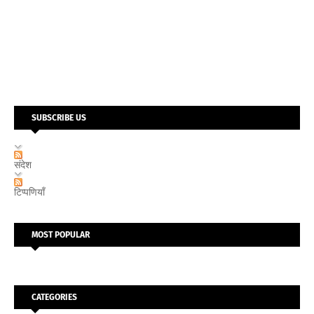
SUBSCRIBE US
संदेश
टिप्पणियाँ
MOST POPULAR
CATEGORIES