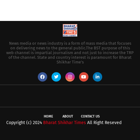
News media or news industry is a form of mass media that focuses
on delivering news to the general public.The BST purpose of this
web channel is impartial journalism and not just to increase the TRP
of the channel. State and country interest is paramount for Bharat
Shikhar Time's
HOME
ABOUT
CONTACT US
Copyright (c) 2024
Bharat Shikhar Times
All Right Reseved