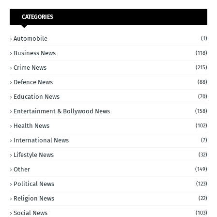
CATEGORIES
Automobile
(1)
Business News
(118)
Crime News
(215)
Defence News
(88)
Education News
(70)
Entertainment & Bollywood News
(158)
Health News
(102)
International News
(7)
Lifestyle News
(32)
Other
(149)
Political News
(123)
Religion News
(22)
Social News
(103)