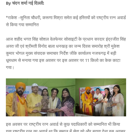
By चंदन शर्मा नई दिल्ली:
*राकेश -सुनिता चौधरी, करूणा मिश्रा समेत कई हस्तियों को राष्ट्रीय रत्न अवार्ड
से किया गया सम्मानित
आज शहीद भगत सिंह सोशल वेलफेयर सोसाइटी के प्रधान सरदार इंद्रजीत सिंह
अस्त जी एवं श्रीमती विनोद बाला धनखड़ का जन्म दिवस समारोह श्री मुकेश
कुमार भोगल मुख्य संपादक समाचार निर्देश जीके कार्यालय नजफगढ़ में बड़ी
धूमधाम से मनाया गया इस अवसर पर इस अवसर पर 11 किलो का केक काटा
गया।
इस अवसर पर राष्ट्रीय रत्न अवार्ड से कुछ पदाधिकारी को सम्मानित भी किया
गया राष्ट्रीय रत्न का अवार्ड था कि समाज में सेवा को और बढ़ावा देना इस अवसर