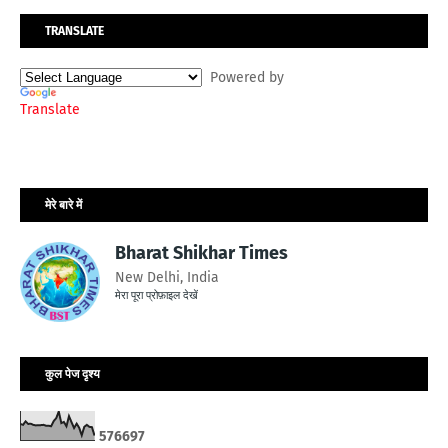
TRANSLATE
Powered by
Translate
मेरे बारे में
Bharat Shikhar Times
New Delhi, India
मेरा पूरा प्रोफ़ाइल देखें
कुल पेज दृश्य
5
7
6
6
9
7