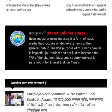
पुराने
और नया
स्पॉटलेस फेस ऑफ इंडिया 2024 सीजन-3
डोडा में आतंकवादियों के साथ मुठभेड़ में
का सफल आयोजन हुआ
अधिकारी समेत 4 जवान शहीद, कश्मीर
टाइगर्स ने ली जिम्मेदारी
प्रस्तुतकर्ता
Bharat Shikhar Times
News media or news industry is a form of mass
media that focuses on delivering news to the
general public. The BST purpose of this web channel
is impartial journalism and not just to increase the
TRP of the channel. State and country interest is
paramount for Bharat Shikhar Time's
आपको ये पोस्ट पसंद आ सकती हैं
Kartavya Veer Samman 2026: Padma Shri
Santosh Anand को ₹75,000 सम्मान राशि, जरूरतमंदों
को मिली बड़ी सौगात | सेवा, सम्मान और संवेदनाओं का
ऐतिहासिक संगम