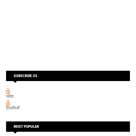
SUBSCRIBE US
संदेश
टिप्पणियाँ
MOST POPULAR