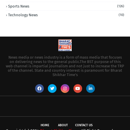
Sports News
(126)
Technology News
(10)
News media or news industry is a form of mass media that focuses
on delivering news to the general public.The BST purpose of this
web channel is impartial journalism and not just to increase the TRP
of the channel. State and country interest is paramount for Bharat
Shikhar Time's
HOME
ABOUT
CONTACT US