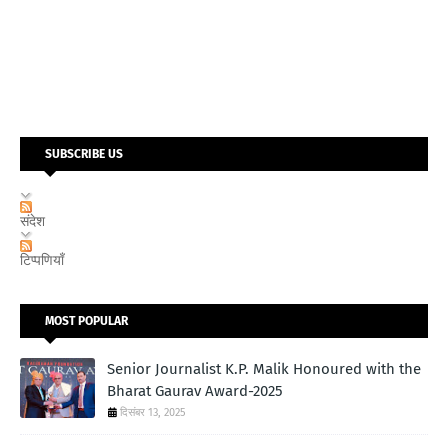
SUBSCRIBE US
संदेश
टिप्पणियाँ
MOST POPULAR
Senior Journalist K.P. Malik Honoured with the
Bharat Gaurav Award-2025
दिसंबर 13, 2025