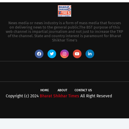
News media or news industry is a form of mass media that focuses
on delivering news to the general public.The BST purpose of this
web channel is impartial journalism and not just to increase the TRP
of the channel. State and country interest is paramount for Bharat
Shikhar Time's
HOME
ABOUT
CONTACT US
Copyright (c) 2024
Bharat Shikhar Times
All Right Reseved