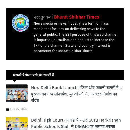
प्रस्तुतकर्ता
Bharat Shikhar Times
News media or news industry is a form of mass
media that focuses on delivering news to the
general public. The BST purpose of this web channel
is impartial journalism and not just to increase the
TRP of the channel. State and country interest is
paramount for Bharat Shikhar Time's
आपको ये पोस्ट पसंद आ सकती हैं
New Delhi Book Launch: 'जिस ओर जवानी चलती है...'
पुस्तक का भव्य लोकार्पण, युवाओं को मिला राष्ट्र निर्माण का
संदेश
July 25, 2026
Delhi High Court का बड़ा फैसला: Guru Harkrishan
Public Schools Staff ने DSGMC पर जताया भरोसा |