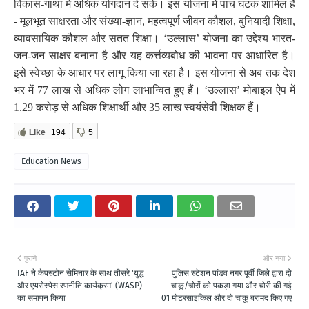
विकास-गाथा में अधिक योगदान दे सकें। इस योजना में पांच घटक शामिल हैं
- मूलभूत साक्षरता और संख्या-ज्ञान, महत्वपूर्ण जीवन कौशल, बुनियादी शिक्षा,
व्यावसायिक कौशल और सतत शिक्षा।
‘
उल्लास’ योजना का उद्देश्य भारत-
जन-जन साक्षर बनाना है और यह कर्त्तव्यबोध की भावना पर आधारित है।
इसे स्वेच्छा के आधार पर लागू किया जा रहा है। इस योजना से अब तक देश
भर में 77 लाख से अधिक लोग लाभान्वित हुए हैं।
‘
उल्लास’ मोबाइल ऐप में
1.29 करोड़ से अधिक शिक्षार्थी और 35 लाख स्वयंसेवी शिक्षक हैं।
Like
194
5
Education News
पुराने
और नया
IAF ने कैपस्टोन सेमिनार के साथ तीसरे 'युद्ध
पुलिस स्टेशन पांडव नगर पूर्वी जिले द्वारा दो
और एयरोस्पेस रणनीति कार्यक्रम' (WASP)
चाकू/चोरों को पकड़ा गया और चोरी की गई
का समापन किया
01 मोटरसाइकिल और दो चाकू बरामद किए गए