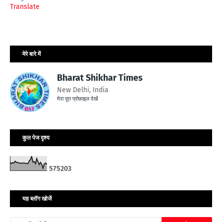
Translate
मेरे बारे में
Bharat Shikhar Times
New Delhi, India
मेरा पूरा प्रोफ़ाइल देखें
कुल पेज दृश्य
5
7
5
2
0
3
यह ब्लॉग खोजें