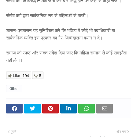
संतोष वर्मा के विरुद्ध निष्पक्ष जाँच कर दोष सिद्ध होने पर कड़ी से कड़ी सजा।
संतोष वर्मा द्वारा सार्वजनिक रूप से महिलाओं से माफी।
शासन-प्रशासन यह सुनिश्चित करे कि भविष्य में कोई भी पदाधिकारी या
सार्वजनिक व्यक्ति इस प्रकार का गैर-जिम्मेदाराना बयान न दे।
समाज को स्पष्ट और सख्त संदेश दिया जाए कि महिला सम्मान से कोई समझौता
नहीं होगा।
Like
194
5
Other
पुराने
और नया