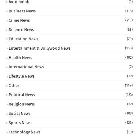
Automobile
(1)
Business News
(118)
Crime News
(215)
Defence News
(88)
Education News
(70)
Entertainment & Bollywood News
(158)
Health News
(102)
International News
(7)
Lifestyle News
(32)
Other
(149)
Political News
(123)
Religion News
(22)
Social News
(103)
Sports News
(126)
Technology News
(10)