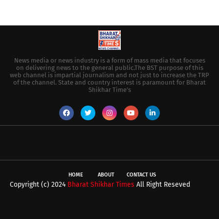
News media or news industry is a form of mass media that focuses
on delivering news to the general public.The BST purpose of this
web channel is impartial journalism and not just to increase the TRP
of the channel. State and country interest is paramount for Bharat
Shikhar Time's
HOME
ABOUT
CONTACT US
Copyright (c) 2024
Bharat Shikhar Times
All Right Reseved