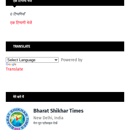
एक टिप्पणी भेजें
0 टिप्पणियाँ
एक टिप्पणी भेजें
TRANSLATE
Powered by
Translate
मेरे बारे में
Bharat Shikhar Times
New Delhi, India
मेरा पूरा प्रोफ़ाइल देखें