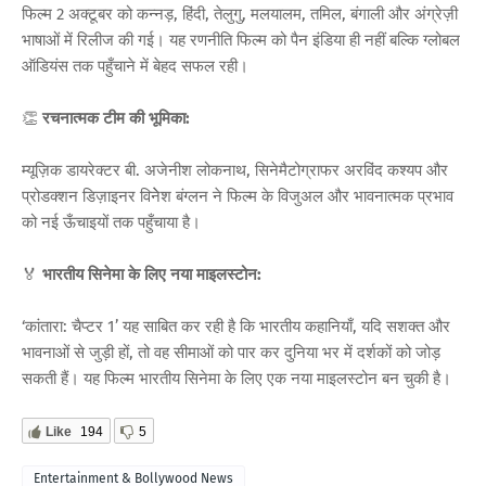
फिल्म 2 अक्टूबर को कन्नड़, हिंदी, तेलुगु, मलयालम, तमिल, बंगाली और अंग्रेज़ी
भाषाओं में रिलीज की गई। यह रणनीति फिल्म को पैन इंडिया ही नहीं बल्कि ग्लोबल
ऑडियंस तक पहुँचाने में बेहद सफल रही।
👏
रचनात्मक टीम की भूमिका:
म्यूज़िक डायरेक्टर बी. अजेनीश लोकनाथ, सिनेमैटोग्राफर अरविंद कश्यप और
प्रोडक्शन डिज़ाइनर विनेेश बंग्लन ने फिल्म के विजुअल और भावनात्मक प्रभाव
को नई ऊँचाइयों तक पहुँचाया है।
🏅
भारतीय सिनेमा के लिए नया माइलस्टोन:
‘कांतारा: चैप्टर 1’ यह साबित कर रही है कि भारतीय कहानियाँ, यदि सशक्त और
भावनाओं से जुड़ी हों, तो वह सीमाओं को पार कर दुनिया भर में दर्शकों को जोड़
सकती हैं। यह फिल्म भारतीय सिनेमा के लिए एक नया माइलस्टोन बन चुकी है।
Like
194
5
Entertainment & Bollywood News