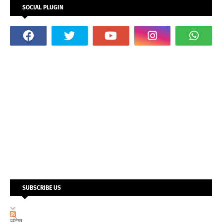
SOCIAL PLUGIN
SUBSCRIBE US
संदेश