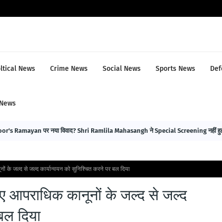
ltical News
Crime News
Social News
Sports News
Def
 News
r's Ramayan पर नया विवाद? Shri Ramlila Mahasangh ने Special Screening नहीं हुई 
ूनों के जल्द से जल्द कार्यान्वयन को सुनिश्चित करने पर बल दिया
ं नए आपराधिक कानूनों के जल्द से जल्द
 बल दिया