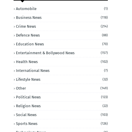
Automobile
(1)
Business News
(118)
Crime News
(214)
Defence News
(88)
Education News
(70)
Entertainment & Bollywood News
(157)
Health News
(102)
International News
(7)
Lifestyle News
(32)
Other
(149)
Political News
(123)
Religion News
(22)
Social News
(103)
Sports News
(126)