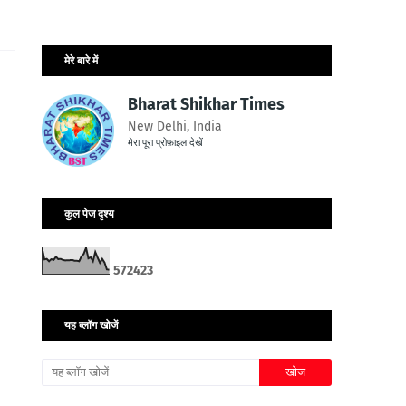
मेरे बारे में
Bharat Shikhar Times
New Delhi, India
मेरा पूरा प्रोफ़ाइल देखें
कुल पेज दृश्य
5
7
2
4
2
3
यह ब्लॉग खोजें