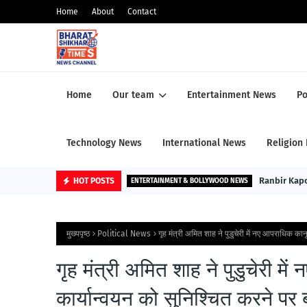
Home
About
Contact
Home
Our team
Entertainment News
Po
Technology News
International News
Religion
Ranbir Kapoo
HOT POSTS
ENTERTAINMENT & BOLLYWOOD NEWS
मुख्यपृष्ठ
Political News
गृह मंत्री अमित शाह ने पुडुचेरी में नए आपराधिक कान
गृह मंत्री अमित शाह ने पुडुचेरी मे
कार्यान्वयन को सुनिश्चित करने पर