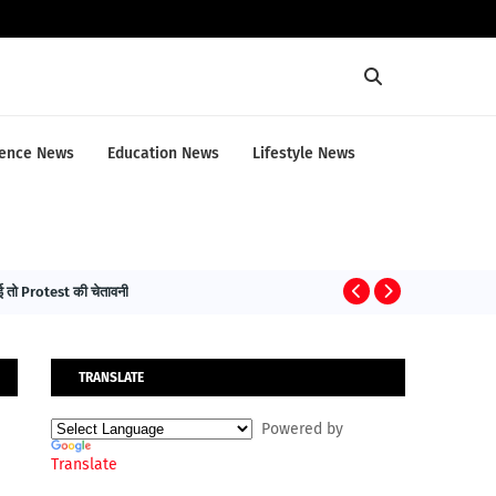
ence News
Education News
Lifestyle News
तो Protest की चेतावनी
HEALTH NEWS
TRANSLATE
Powered by
Translate