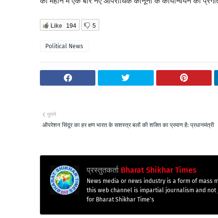
को महीने में एक बार नए आपराधिक कानूनों के कार्यान्वयन की प्रग
Like
194
5
Political News
पुराने
ऑपरेशन सिंदूर का हर क्षण भारत के सशस्त्र बलों की शक्ति का प्रमाण है: प्रधानमंत्री
प्रस्तुतकर्ता
Bharat Shikhar Times
News media or news industry is a form of mass m
this web channel is impartial journalism and not 
for Bharat Shikhar Time's