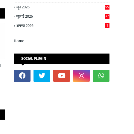
जून 2026
55
जुलाई 2026
47
अगस्त 2026
1
Home
SOCIAL PLUGIN
े