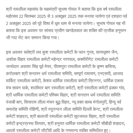
श्री रामलीला महासंघ के महामंत्री सुभाष गोयल ने बताया कि इस वर्ष रामलीला
महोत्सव 22 सितम्बर 2025 से 3 अक्तूबर 2025 तक मनाया जायेगा एवं दशहरा पर्व
2 अक्तूबर 2025 को पूरे विश्व में धूम धाम से मनाया जायेगा। सुभाष गोयल यह भी
बताया कि इस अवसर पर सांसद प्रवीण खण्डेलवाल का शक्ति की प्रतीक हनुमान
जी गदा भेंट कर सम्मान किया गया।
इस अवसर सर्वश्री लव कुश रामलीला कमेटी के पवन गुप्ता, सत्यभूषण जैन,
अशोक विहार रामलीला कमेटी महेन्द्र नागपाल, कश्मीरीगेट रामलीला कमेटी
जत्थेदार अवतार सिंह पूर्व मेयर, पीतमपुरा रामलीला कमेटी के कृष्ण बासिया,
करोलबाग श्री सनातन धर्म रामलीला समिति, सम्पूर्ण रामायण, एनएसपी, आजाद
मार्किट रामलीला कमेटी, केशव धार्मिक रामलीला कमेटी त्रिनगर, धार्मिक एकता
मंच सावन पार्क, शालीमार बाग रामलीला कमेटी, श्री रामलीला कमेटी ढक्का गांव,
श्री धार्मिक रामलीला कमेटी पश्चिम विहार, श्री सनातन धर्म रामलीला समिति
पंजाबी बाग, सियाराम लीला मंचन बुद्ध विहार, न्यू वक्त क्लब मंगोलपुरी, हिन्दू पर्व
समारोह समिति रोहिणी, श्री रघुनन्दन लीला समिति दिल्ली केन्ट, श्री रामलीला
कमेटी शाहदरा, श्री बालाजी रामलीला कमेटी सूरजमल विहार, श्री रामलीला
कमेटी इन्द्रप्रस्थ विस्तार, श्री हनुमत धार्मिक रामलीला कमेटी सीबीडी शाहदरा,
आदर्श रामलीला कमेटी जीटीवी आदि के गणमान्य व्यक्ति सम्मिलित हुए।