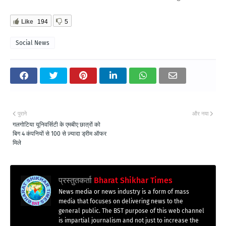
Like
194
5
Social News
पुराने
और नया
गलगोटिया यूनिवर्सिटी के एमबीए छात्रों को
बिग 4 कंपनियों से 100 से ज़्यादा ड्रीम ऑफर
मिले
प्रस्तुतकर्ता
Bharat Shikhar Times
News media or news industry is a form of mass
media that focuses on delivering news to the
general public. The BST purpose of this web channel
is impartial journalism and not just to increase the