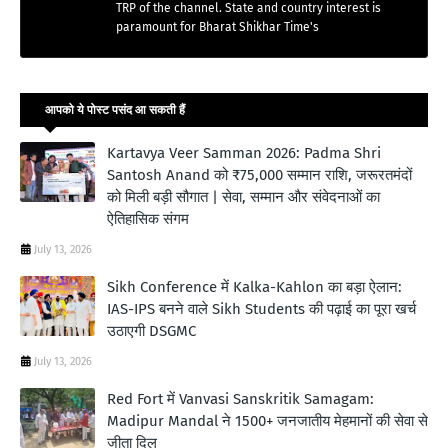
TRP of the channel. State and country interest is
paramount for Bharat Shikhar Time's
आपको ये पोस्ट पसंद आ सकती हैं
Kartavya Veer Samman 2026: Padma Shri
Santosh Anand को ₹75,000 सम्मान राशि, जरूरतमंदों
को मिली बड़ी सौगात | सेवा, सम्मान और संवेदनाओं का
ऐतिहासिक संगम
July 13, 2026
Sikh Conference में Kalka-Kahlon का बड़ा ऐलान:
IAS-IPS बनने वाले Sikh Students की पढ़ाई का पूरा खर्च
उठाएगी DSGMC
July 13, 2026
Red Fort में Vanvasi Sanskritik Samagam:
Madipur Mandal ने 1500+ जनजातीय मेहमानों की सेवा से
जीता दिल