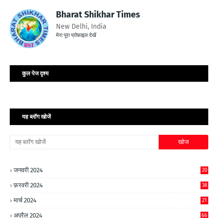
Bharat Shikhar Times
New Delhi, India
मेरा पूरा प्रोफ़ाइल देखें
कुल पेज दृश्य
यह ब्लॉग खोजें
जनवरी 2024
20
फ़रवरी 2024
38
मार्च 2024
21
अप्रैल 2024
66