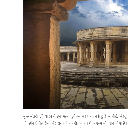
मुख्यमंत्री डॉ. यादव ने इस महत्वपूर्ण अवसर पर एमपी टूरिज्म बोर्ड, संस्कृ
जिन्होंने ऐतिहासिक विरासत को संरक्षित करने में अमूल्य योगदान दिया ह