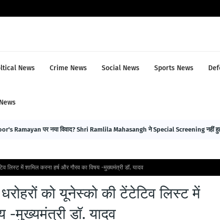
ltical News
Crime News
Social News
Sports News
Def
 News
r's Ramayan पर नया विवाद? Shri Ramlila Mahasangh ने Special Screening नहीं हुई 
ेटिव लिस्ट में शामिल करना हर्ष और गौरव का विषय -मुख्यमंत्री डॉ. यादव
रोहरों को यूनेस्को की टेंटेटिव लिस्ट में
-मुख्यमंत्री डॉ. यादव