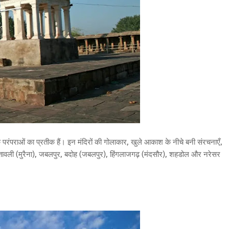
त्रिक परंपराओं का प्रतीक हैं। इन मंदिरों की गोलाकार, खुले आकाश के नीचे बनी संरचनाएँ,
मितावली (मुरैना), जबलपुर, बदोह (जबलपुर), हिंगलाजगढ़ (मंदसौर), शहडोल और नरेसर