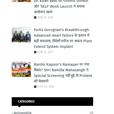
Dr. Kiran Bedi की गरिमामयी उपस्थिति
और 'SELF' Book Launch ने बनाया
आयोजन खास
जुलाई 30, 2026
Fortis Gurugram's Breakthrough:
Advanced Heart Failure के इलाज में
बड़ी सफलता, विदेशी मरीज पर सफल Pivot
Extend System Implant
जुलाई 31, 2026
Ranbir Kapoor's Ramayan पर नया
विवाद? Shri Ramlila Mahasangh ने
Special Screening नहीं हुई तो Protest
की चेतावनी
अगस्त 03, 2026
CATEGORIES
Automobile
(1)