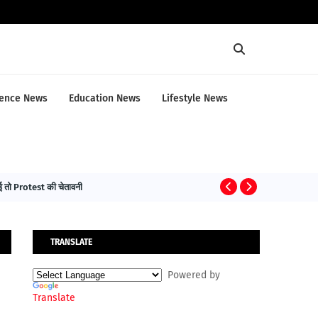
ence News
Education News
Lifestyle News
तो Protest की चेतावनी
HEALTH NEWS
TRANSLATE
Powered by
Translate