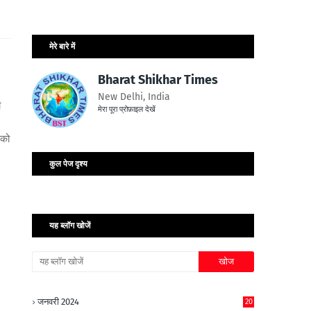
मेरे बारे में
Bharat Shikhar Times
New Delhi, India
ी
मेरा पूरा प्रोफ़ाइल देखें
 को
।
कुल पेज दृश्य
यह ब्लॉग खोजें
जनवरी 2024
20