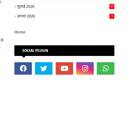
ण
जुलाई 2026
47
अगस्त 2026
1
Home
से
ा
SOCIAL PLUGIN