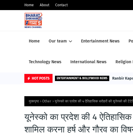
Home
About
Contact
Home
Our team
Entertainment News
Po
Technology News
International News
Religion
Ranbir Kapoo
HOT POSTS
ENTERTAINMENT & BOLLYWOOD NEWS
मुख्यपृष्ठ
Other
यूनेस्को का प्रदेश की 4 ऐतिहासिक धरोहरों को यूनेस्को की टेंट
यूनेस्को का प्रदेश की 4 ऐतिहासिक ध
शामिल करना हर्ष और गौरव का विषय 