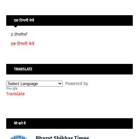
एक टिप्पणी भेजें
0 टिप्पणियाँ
एक टिप्पणी भेजें
TRANSLATE
Powered by
Translate
मेरे बारे में
Bharat Shikhar Times