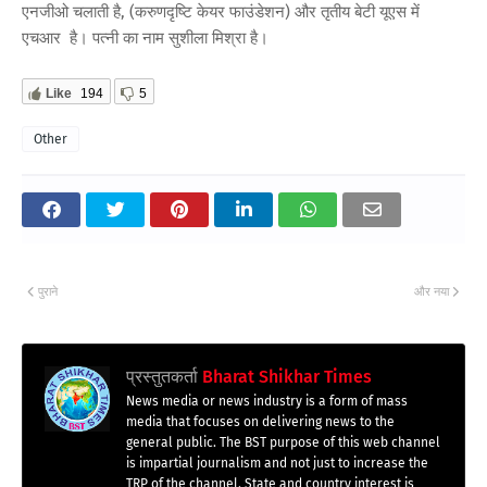
एनजीओ चलाती है, (करुणदृष्टि केयर फाउंडेशन) और तृतीय बेटी यूएस में
एचआर है। पत्नी का नाम सुशीला मिश्रा है।
Like
194
5
Other
पुराने
और नया
प्रस्तुतकर्ता
Bharat Shikhar Times
News media or news industry is a form of mass
media that focuses on delivering news to the
general public. The BST purpose of this web channel
is impartial journalism and not just to increase the
TRP of the channel. State and country interest is