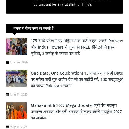
paramount for Bharat Shikhar Time's
आपको ये पोस्ट पसंद आ सकती हैं
175 रेलवे स्टेशनों पर महिलाओं को बड़ी राहत! उत्तरी Railway
और Indus Towers ने शुरू की FREE सैनिटरी नैपकिन
सुविधा, 3 करोड़ से ज्यादा पैड बांटे
June 24, 2026
One Date, One Celebration! 13 साल बाद एक ही Date
पर मनेगा श्री गुरु अर्जन देव जी का शहीदी पर्व, 100 श्रद्धालुओं
का जत्था Pakistan रवाना
June 11, 2026
Mahakumbh 2027 Mega Update: श्री पंच महाभूत
परमहंस अखाड़ा और परी अखाड़ा मिलकर करेंगे महाकुंभ 2027
का आयोजन
May 17, 2026