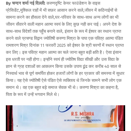
By चन्दन शर्मा नई दिल्ली:
करुणदृष्टि केयर फाउंडेशन के वाइस
प्रेसिडेंट,मुश्किल राहों में भी सफ़र आसान करने वाले,जीवन में कठिनाईयों से
सामना करने का हौसला देने वाले,घर-परिवार के साथ-साथ अन्य लोगों का भी
जीवन सँवारने वाली महान आत्मा स्वयं के लिए कुछ नही कर पाई। अपने देश के
साथ-साथ विदेशों तक पहुँच बनाने वाले, इंसान के रूप में ईश्वर का स्थान प्राप्त
करने वाले प्रचण्ड विद्वान ज्योतिषी करुणा मिश्रा के पापा एक पवित्र आत्मा पंडित
रामशरण मिश्र दिनांक 11 फरवरी 2025 को ईश्वर के श्री चरणों में स्थान प्राप्त
कर लिए। इस पवित्र महान आत्मा का चले जाना बहुत बड़ी क्षति है। ऐसा इंसान
इस धरती पर नही होगा। इन्होंने स्वयं ही ज्योतिष विद्या सीखी और उस विद्या के
ज्ञान से ग्रह दशाओं का आकलन किया उसके उपाय ढूंढ कर करीब 40 साल से
निस्वार्थ भाव से पूर्ण समर्पित होकर हजारों लोगों के हर प्रकार की समस्या में सुधार
किया। यह ऐसे ज्योतिषी ऐसे पंडित ऐसे व्यक्तित्व थे जिनके सामने सभी लोग एक
समान थे। वह एक बहुत बड़े समाज सेवक भी थे। करुणा मिश्रा का कहना है,
पिता के रूप में उन्हें भगवान मिले थे।