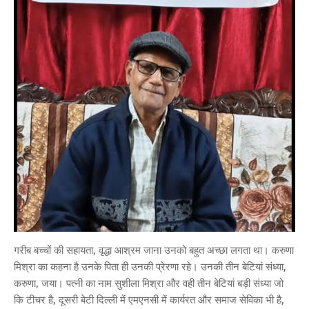
गरीब बच्चों की सहायता, वृद्धा आश्रम जाना उनको बहुत अच्छा लगता था। करुणा
मिश्रा का कहना है उनके पिता ही उनकी प्रेरणा रहे। उनकी तीन बेटियां संध्या,
करुणा, जया। पत्नी का नाम सुशीला मिश्रा और वही तीन बेटियां बड़ी संध्या जो
कि टीचर है, दूसरी बेटी दिल्ली में एमएनसी में कार्यरत और समाज सेविका भी है,