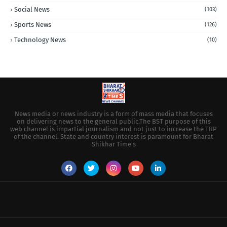
Social News
(103)
Sports News
(126)
Technology News
(10)
News media or news industry is a form of mass media that focuses
on delivering news to the general public.The BST purpose of this
web channel is impartial journalism and not just to increase the TRP
of the channel. State and country interest is paramount for Bharat
Shikhar Time's