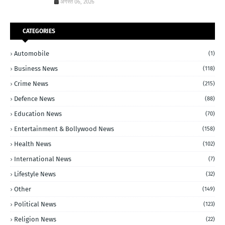
अगस्त 06, 2026
CATEGORIES
Automobile
(1)
Business News
(118)
Crime News
(215)
Defence News
(88)
Education News
(70)
Entertainment & Bollywood News
(158)
Health News
(102)
International News
(7)
Lifestyle News
(32)
Other
(149)
Political News
(123)
Religion News
(22)