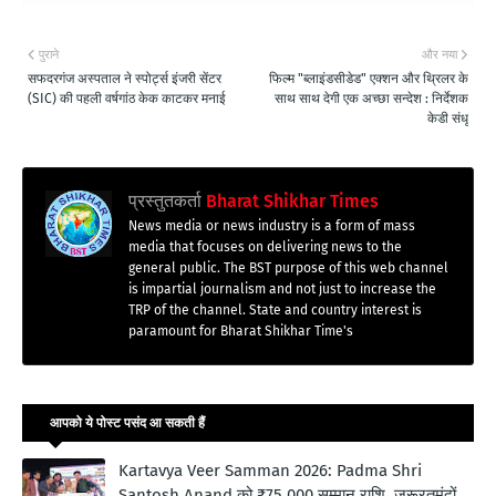
पुराने
और नया
सफदरगंज अस्पताल ने स्पोर्ट्स इंजरी सेंटर
फिल्म "ब्लाइंडसीडेड" एक्शन और थ्रिलर के
(SIC) की पहली वर्षगांठ केक काटकर मनाई
साथ साथ देगी एक अच्छा सन्देश : निर्देशक
केडी संधू
प्रस्तुतकर्ता
Bharat Shikhar Times
News media or news industry is a form of mass
media that focuses on delivering news to the
general public. The BST purpose of this web channel
is impartial journalism and not just to increase the
TRP of the channel. State and country interest is
paramount for Bharat Shikhar Time's
आपको ये पोस्ट पसंद आ सकती हैं
Kartavya Veer Samman 2026: Padma Shri
Santosh Anand को ₹75,000 सम्मान राशि, जरूरतमंदों