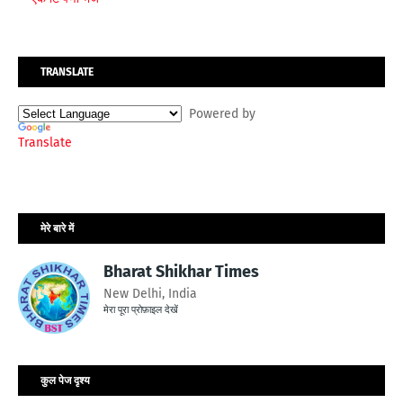
TRANSLATE
Powered by
Translate
मेरे बारे में
Bharat Shikhar Times
New Delhi, India
मेरा पूरा प्रोफ़ाइल देखें
कुल पेज दृश्य