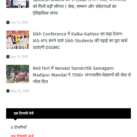
को मिली बड़ी सौगात | सेवा, सम्मान और संवेदनाओं का
ऐतिहासिक संगम
July 13, 2026
Sikh Conference में Kalka-Kahlon का बड़ा ऐलान:
IAS-IPS बनने वाले Sikh Students की पढ़ाई का पूरा खर्च
उठाएगी DSGMC
July 13, 2026
Red Fort में Vanvasi Sanskritik Samagam:
Madipur Mandal ने 1500+ जनजातीय मेहमानों की सेवा से
जीता दिल
May 25, 2026
एक टिप्पणी भेजें
0 टिप्पणियाँ
एक टिप्पणी भेजें