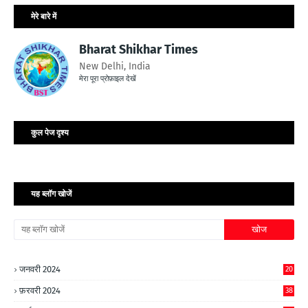
मेरे बारे में
Bharat Shikhar Times
New Delhi, India
मेरा पूरा प्रोफ़ाइल देखें
कुल पेज दृश्य
यह ब्लॉग खोजें
जनवरी 2024
20
फ़रवरी 2024
38