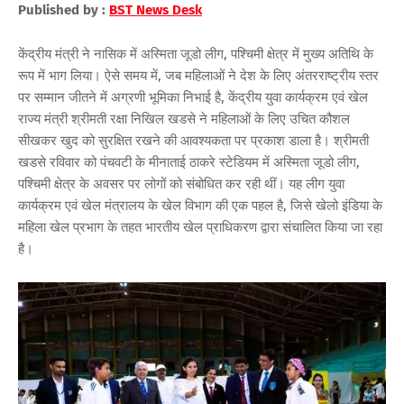
Published by :
BST News Desk
केंद्रीय मंत्री ने नासिक में अस्मिता जूडो लीग, पश्चिमी क्षेत्र में मुख्य अतिथि के
रूप में भाग लिया। ऐसे समय में, जब महिलाओं ने देश के लिए अंतरराष्ट्रीय स्तर
पर सम्मान जीतने में अग्रणी भूमिका निभाई है, केंद्रीय युवा कार्यक्रम एवं खेल
राज्य मंत्री श्रीमती रक्षा निखिल खडसे ने महिलाओं के लिए उचित कौशल
सीखकर खुद को सुरक्षित रखने की आवश्यकता पर प्रकाश डाला है। श्रीमती
खडसे रविवार को पंचवटी के मीनाताई ठाकरे स्टेडियम में अस्मिता जूडो लीग,
पश्चिमी क्षेत्र के अवसर पर लोगों को संबोधित कर रही थीं। यह लीग युवा
कार्यक्रम एवं खेल मंत्रालय के खेल विभाग की एक पहल है, जिसे खेलो इंडिया के
महिला खेल प्रभाग के तहत भारतीय खेल प्राधिकरण द्वारा संचालित किया जा रहा
है।