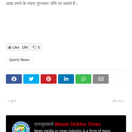
लाख रुपये के नकद पुरस्कार जीते जा सकते हैं।
Like
194
5
Sports News
पुराने
और नया
प्रस्तुतकर्ता
Bharat Shikhar Times
News media or news industry is a form of mass