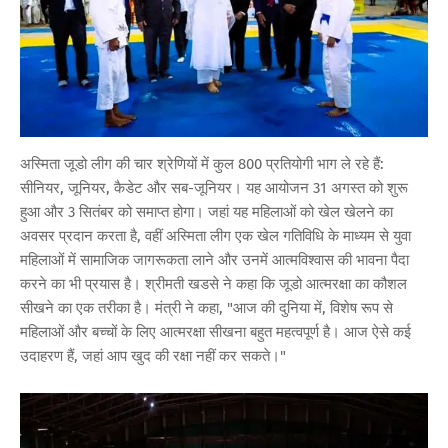
अस्मिता जूडो लीग की चार श्रेणियों में कुल 800 प्रतियोगी भाग ले रहे हैं:
सीनियर, जूनियर, कैडेट और सब-जूनियर। यह आयोजन 31 अगस्त को शुरू
हुआ और 3 सितंबर को समाप्त होगा। जहां यह महिलाओं को खेल खेलने का
अवसर प्रदान करता है, वहीं अस्मिता लीग एक खेल गतिविधि के माध्यम से युवा
महिलाओं में सामाजिक जागरूकता लाने और उनमें आत्मविश्वास की भावना पैदा
करने का भी प्रयास है। श्रीमती खडसे ने कहा कि जूडो आत्मरक्षा का कौशल
सीखने का एक तरीका है। मंत्री ने कहा, "आज की दुनिया में, विशेष रूप से
महिलाओं और बच्चों के लिए आत्मरक्षा सीखना बहुत महत्वपूर्ण है। आज ऐसे कई
उदाहरण हैं, जहां आप खुद की रक्षा नहीं कर सकते।"