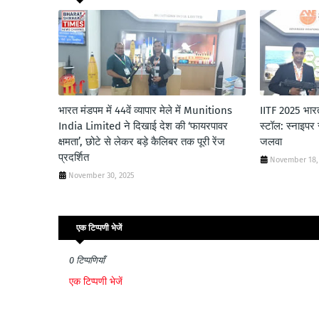
भारत मंडपम में 44वें व्यापार मेले में Munitions
IITF 2025 भार
India Limited ने दिखाई देश की ‘फायरपावर
स्टॉल: स्नाइपर
क्षमता’, छोटे से लेकर बड़े कैलिबर तक पूरी रेंज
जलवा
प्रदर्शित
November 18,
November 30, 2025
एक टिप्पणी भेजें
0 टिप्पणियाँ
एक टिप्पणी भेजें