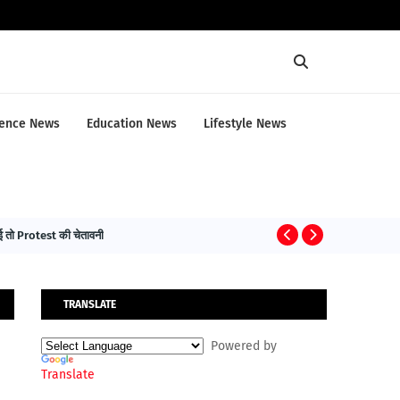
ence News
Education News
Lifestyle News
तो Protest की चेतावनी
HEALTH NEWS
TRANSLATE
Powered by
Translate