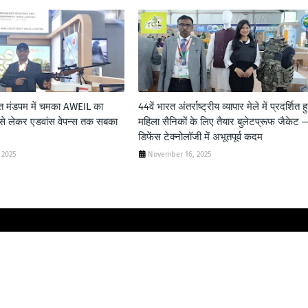
त मंडपम में चमका AWEIL का
44वें भारत अंतर्राष्ट्रीय व्यापार मेले में प्रदर्शित ह
 से लेकर एडवांस वेपन्स तक सबका
महिला सैनिकों के लिए तैयार बुलेटप्रूफ जैकेट 
डिफेंस टेक्नोलॉजी में अभूतपूर्व कदम
 2025
November 16, 2025