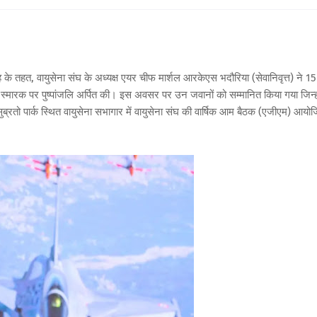
े तहत, वायुसेना संघ के अध्यक्ष एयर चीफ मार्शल आरकेएस भदौरिया (सेवानिवृत्त) ने 15
्ध स्मारक पर पुष्पांजलि अर्पित की। इस अवसर पर उन जवानों को सम्मानित किया गया जिन्हो
ुब्रतो पार्क स्थित वायुसेना सभागार में वायुसेना संघ की वार्षिक आम बैठक (एजीएम) आयो