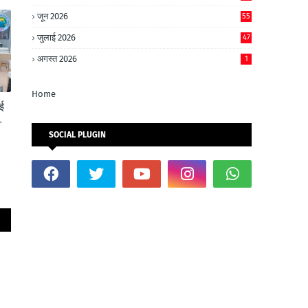
जून 2026
55
जुलाई 2026
47
अगस्त 2026
1
Home
ुई
—
SOCIAL PLUGIN