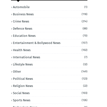
Automobile
(1)
Business News
(118)
Crime News
(214)
Defence News
(88)
Education News
(70)
Entertainment & Bollywood News
(157)
Health News
(102)
International News
(7)
Lifestyle News
(32)
Other
(149)
Political News
(123)
Religion News
(22)
Social News
(103)
Sports News
(126)