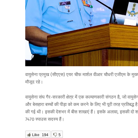
वायुसेना प्रमुख (सीएएस) एयर चीफ मार्शल वीआर चौधरी एजीएम के मुख्य
मौजूद रहे।
वायुसेना संघ गैर-सरकारी क्षेत्र में एक कल्याणकारी संगठन है, जो वायुस
और बेसहारा बच्चों की पीड़ा को कम करने के लिए भी पूरी तरह प्रतिबद्ध 
की गई थी। इसकी देशभर में बीस शाखाएं हैं। इसके अलावा, इसकी दो श
7470 स्पाउस सदस्य हैं।
Like
194
5