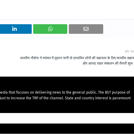
और नय
भारतीय नौसेना ने म्यांमार में तूफान यागी से प्रभावित लोगों की सहायता के लिए मानवीय सहा
और आपदा राहत संचालन की तैयारी शुरू
edia that focuses on delivering news to the general public. The BST purpose of
just to increase the TRP of the channel. State and country interest is paramount