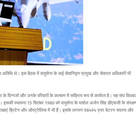
 अतिथि थे। इस बैठक में वायुसेना के कई सेवानिवृत्त प्रमुख और सेवारत अधिकारी भी
ेना के दिग्गजों और उनके परिवारों के कल्याण में सक्रिय रूप से कार्यरत है। यह संघ विधवा
है। इसकी स्थापना 15 सितंबर 1980 को वायुसेना के मार्शल अर्जन सिंह डीएफसी के संरक्षण 
ाखाएं ब्रिटेन और ऑस्ट्रेलिया में भी हैं। इसके लगभग 98494 एयर वेटरन सदस्य और