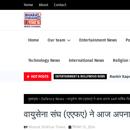
Home
About
Contact
Home
Our team
Entertainment News
Po
Technology News
International News
Religion
Ranbir Kapoo
HOT POSTS
ENTERTAINMENT & BOLLYWOOD NEWS
मुख्यपृष्ठ
Defence News
वायुसेना संघ (एएफए) ने आज अपना 44वां वार्षिक द
वायुसेना संघ (एएफए) ने आज अपना 
Bharat Shikhar Times
सितंबर 15, 2024