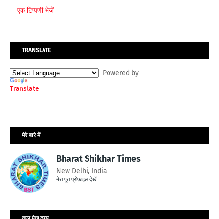
एक टिप्पणी भेजें
TRANSLATE
Powered by
Translate
मेरे बारे में
Bharat Shikhar Times
New Delhi, India
मेरा पूरा प्रोफ़ाइल देखें
कुल पेज दृश्य