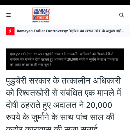
 पहले
Ramayan Trailer Controversy: ‘श्रीराम का स्वरूप मर्यादा के अनुरूप नहीं’—
EAW
सुप्रीम कोर्ट अधिवक्ता डॉ. भारत नागर ने उठाए सवाल
विक
H
O
मुख्यपृष्ठ
Crime News
पुडुचेरी सरकार के तत्कालीन अधिकारी को रिश्वतखोरी से
T
संबंधित एक मामले में दोषी ठहराते हुए अदालत ने 20,000 रुपये के जुर्माने के साथ पांच साल
की कठोर कारावास की सजा सुनाई
P
O
पुडुचेरी सरकार के तत्कालीन अधिकारी
S
को रिश्वतखोरी से संबंधित एक मामले में
T
S
दोषी ठहराते हुए अदालत ने 20,000
रुपये के जुर्माने के साथ पांच साल की
कठोर कारावास की सजा सुनाई