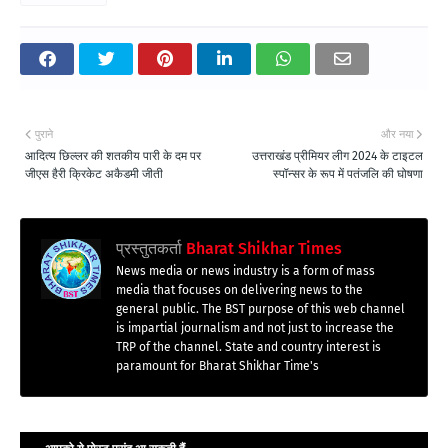
पुराने
और नया
आदित्य छिल्लर की शतकीय पारी के दम पर
उत्तराखंड प्रीमियर लीग 2024 के टाइटल
जीएस हैरी क्रिकेट अकैडमी जीती
स्पॉन्सर के रूप में पतंजलि की घोषणा
प्रस्तुतकर्ता
Bharat Shikhar Times
News media or news industry is a form of mass
media that focuses on delivering news to the
general public. The BST purpose of this web channel
is impartial journalism and not just to increase the
TRP of the channel. State and country interest is
paramount for Bharat Shikhar Time's