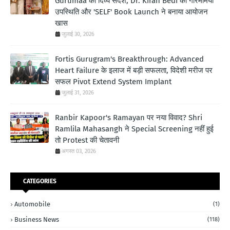
Gurumaa का दिव्य संदेश, Dr. Kiran Bedi की गरिमामयी
उपस्थिति और 'SELF' Book Launch ने बनाया आयोजन
खास
जुलाई 30, 2026
Fortis Gurugram's Breakthrough: Advanced
Heart Failure के इलाज में बड़ी सफलता, विदेशी मरीज पर
सफल Pivot Extend System Implant
जुलाई 31, 2026
Ranbir Kapoor's Ramayan पर नया विवाद? Shri
Ramlila Mahasangh ने Special Screening नहीं हुई
तो Protest की चेतावनी
अगस्त 03, 2026
CATEGORIES
Automobile
(1)
Business News
(118)