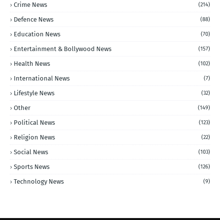
Crime News
(214)
Defence News
(88)
Education News
(70)
Entertainment & Bollywood News
(157)
Health News
(102)
International News
(7)
Lifestyle News
(32)
Other
(149)
Political News
(123)
Religion News
(22)
Social News
(103)
Sports News
(126)
Technology News
(9)