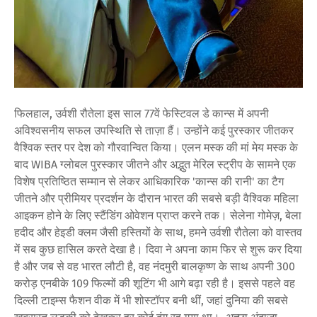
फिलहाल, उर्वशी रौतेला इस साल 77वें फेस्टिवल डे कान्स में अपनी
अविश्वसनीय सफल उपस्थिति से ताज़ा हैं। उन्होंने कई पुरस्कार जीतकर
वैश्विक स्तर पर देश को गौरवान्वित किया। एलन मस्क की मां मेय मस्क के
बाद WIBA ग्लोबल पुरस्कार जीतने और अद्भुत मेरिल स्ट्रीप के सामने एक
विशेष प्रतिष्ठित सम्मान से लेकर आधिकारिक 'कान्स की रानी' का टैग
जीतने और प्रीमियर प्रदर्शन के दौरान भारत की सबसे बड़ी वैश्विक महिला
आइकन होने के लिए स्टैंडिंग ओवेशन प्राप्त करने तक। सेलेना गोमेज़, बेला
हदीद और हेइडी क्लम जैसी हस्तियों के साथ, हमने उर्वशी रौतेला को वास्तव
में सब कुछ हासिल करते देखा है। दिवा ने अपना काम फिर से शुरू कर दिया
है और जब से वह भारत लौटी है, वह नंदमुरी बालकृष्ण के साथ अपनी 300
करोड़ एनबीके 109 फिल्मों की शूटिंग भी आगे बढ़ा रही है। इससे पहले वह
दिल्ली टाइम्स फैशन वीक में भी शोस्टॉपर बनी थीं, जहां दुनिया की सबसे