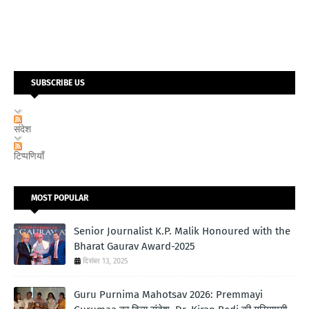
SUBSCRIBE US
संदेश
टिप्पणियाँ
MOST POPULAR
Senior Journalist K.P. Malik Honoured with the
Bharat Gaurav Award-2025
दिसंबर 13, 2025
Guru Purnima Mahotsav 2026: Premmayi