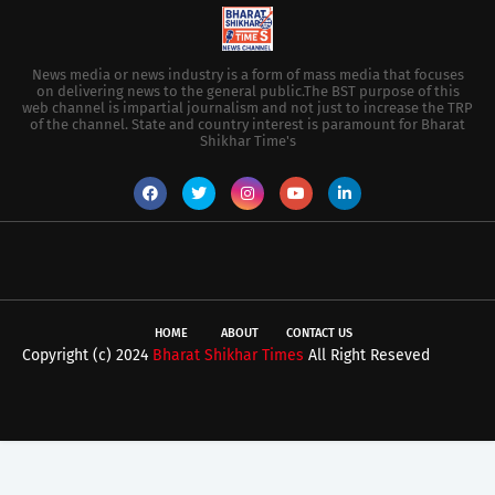
News media or news industry is a form of mass media that focuses
on delivering news to the general public.The BST purpose of this
web channel is impartial journalism and not just to increase the TRP
of the channel. State and country interest is paramount for Bharat
Shikhar Time's
HOME
ABOUT
CONTACT US
Copyright (c) 2024
Bharat Shikhar Times
All Right Reseved