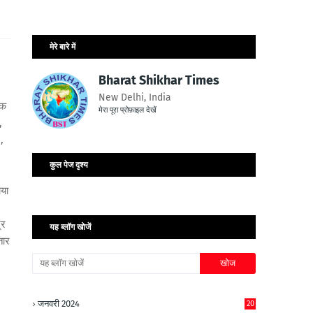
मेरे बारे में
Bharat Shikhar Times
New Delhi, India
क
मेरा पूरा प्रोफ़ाइल देखें
,
,
कुल पेज दृश्य
या
्र
यह ब्लॉग खोजें
तार
जनवरी 2024
20