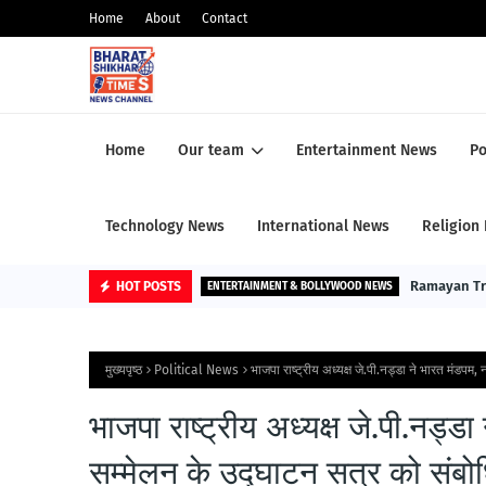
Home
About
Contact
Home
Our team
Entertainment News
Po
Technology News
International News
Religion
Ramayan Trail
HOT POSTS
ENTERTAINMENT & BOLLYWOOD NEWS
मुख्यपृष्ठ
Political News
भाजपा राष्ट्रीय अध्यक्ष जे.पी.नड्डा ने भारत मंडपम,
भाजपा राष्ट्रीय अध्यक्ष जे.पी.नड्डा
सम्मेलन के उद्घाटन सत्र को संबो