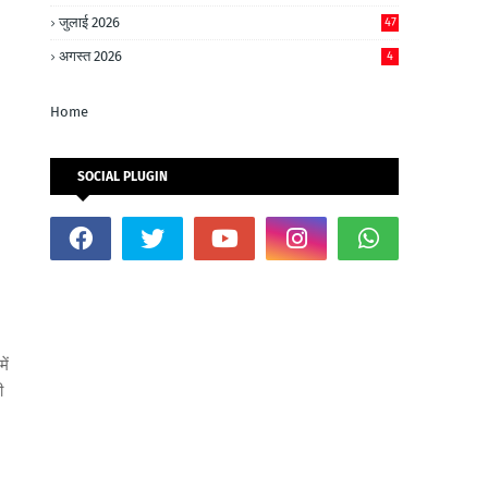
जुलाई 2026
47
अगस्त 2026
4
Home
SOCIAL PLUGIN
में
ी