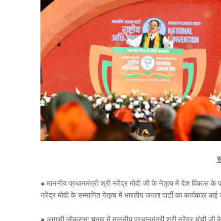
स
●
माननीय
प्रधानमंत्री
श्री
नरेंद्र
मोदी
जी
के
नेतृत्व
में
देश
विकास
के
नरेंद्र
मोदी
के
सम्मानित
नेतृत्व
में
भारतीय
जनता
पार्टी
का
कार्यकाल
कई
●
आगामी
लोकसभा
चुनाव
में
माननीय
प्रधानमंत्री
श्री
नरेंद्र
मोदी
जी
क