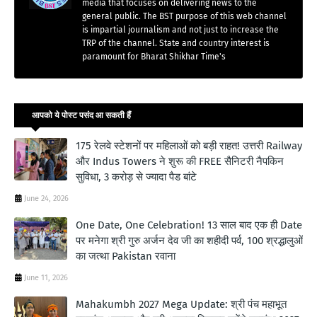
media that focuses on delivering news to the
general public. The BST purpose of this web channel
is impartial journalism and not just to increase the
TRP of the channel. State and country interest is
paramount for Bharat Shikhar Time's
आपको ये पोस्ट पसंद आ सकती हैं
175 रेलवे स्टेशनों पर महिलाओं को बड़ी राहत! उत्तरी Railway
और Indus Towers ने शुरू की FREE सैनिटरी नैपकिन
सुविधा, 3 करोड़ से ज्यादा पैड बांटे
June 24, 2026
One Date, One Celebration! 13 साल बाद एक ही Date
पर मनेगा श्री गुरु अर्जन देव जी का शहीदी पर्व, 100 श्रद्धालुओं
का जत्था Pakistan रवाना
June 11, 2026
Mahakumbh 2027 Mega Update: श्री पंच महाभूत