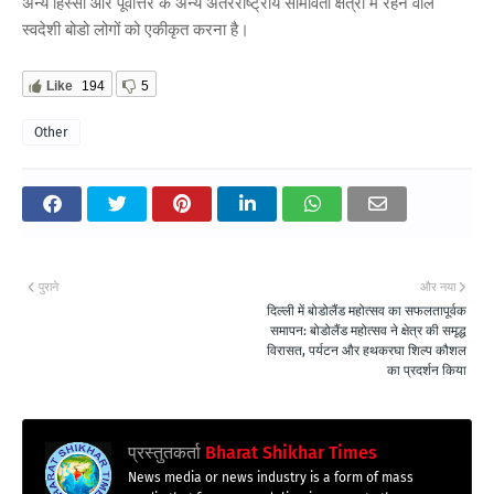
अन्य हिस्सों और पूर्वोत्तर के अन्य अंतरराष्ट्रीय सीमावर्ती क्षेत्रों में रहने वाले
स्वदेशी बोडो लोगों को एकीकृत करना है।
Like
194
5
Other
पुराने
और नया
दिल्ली में बोडोलैंड महोत्सव का सफलतापूर्वक
समापन: बोडोलैंड महोत्सव ने क्षेत्र की समृद्ध
विरासत, पर्यटन और हथकरघा शिल्प कौशल
का प्रदर्शन किया
प्रस्तुतकर्ता
Bharat Shikhar Times
News media or news industry is a form of mass