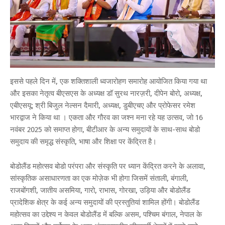
इससे पहले दिन में, एक शक्तिशाली ध्वजारोहण समारोह आयोजित किया गया था
और इसका नेतृत्व बीएसएस के अध्यक्ष डॉ सुरथ नारज़री, दीपेन बोरो, अध्यक्ष,
एबीएसयू; श्री बिजुल नेल्सन दैमारी, अध्यक्ष, डुबीएचए और प्रोफेसर रमेश
भारद्वाज ने किया था । एकता और गौरव का जश्न मना रहे यह उत्सव, जो 16
नवंबर 2025 को समाप्त होगा, बीटीआर के अन्य समुदायों के साथ-साथ बोडो
समुदाय की समृद्ध संस्कृति, भाषा और शिक्षा पर केंद्रित है।
बोडोलैंड महोत्सव बोडो परंपरा और संस्कृति पर ध्यान केंद्रित करने के अलावा,
सांस्कृतिक असाधारणता का एक मोज़ेक भी होगा जिसमें संताली, बंगाली,
राजबोंगशी, जातीय असमिया, गारो, राभास, गोरखा, उड़िया और बोडोलैंड
प्रादेशिक क्षेत्र के कई अन्य समुदायों की प्रस्तुतियां शामिल होंगी। बोडोलैंड
महोत्सव का उद्देश्य न केवल बोडोलैंड में बल्कि असम, पश्चिम बंगाल, नेपाल के