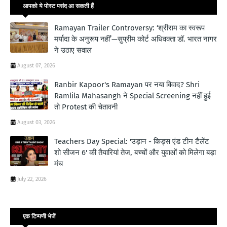
आपको ये पोस्ट पसंद आ सकती हैं
Ramayan Trailer Controversy: ‘श्रीराम का स्वरूप
मर्यादा के अनुरूप नहीं’—सुप्रीम कोर्ट अधिवक्ता डॉ. भारत नागर
ने उठाए सवाल
August 07, 2026
Ranbir Kapoor's Ramayan पर नया विवाद? Shri
Ramlila Mahasangh ने Special Screening नहीं हुई
तो Protest की चेतावनी
August 03, 2026
Teachers Day Special: 'उड़ान - किड्स एंड टीन टैलेंट
शो सीजन 6' की तैयारियां तेज, बच्चों और युवाओं को मिलेगा बड़ा
मंच
July 22, 2026
एक टिप्पणी भेजें