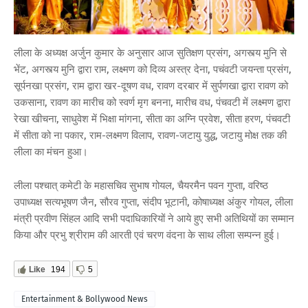
लीला के अध्यक्ष अर्जुन कुमार के अनुसार आज सुतिक्षण प्रसंग, अगस्त्य मुनि से
भेंट, अगस्त्य मुनि द्वारा राम, लक्ष्मण को दिव्य अस्त्र देना, पचंवटी जयन्ता प्रसंग,
सूर्पनखा प्रसंग, राम द्वारा खर-दूषण वध, रावण दरबार में सुर्पणखा द्वारा रावण को
उकसाना, रावण का मारीच को स्वर्ण मृग बनना, मारीच वध, पंचवटी में लक्ष्मण द्वारा
रेखा खीचना, साधुवेश में भिक्षा मांगना, सीता का अग्नि प्रवेश, सीता हरण, पंचवटी
में सीता को ना पकार, राम-लक्ष्मण विलाप, रावण-जटायु युद्ध, जटायु मोक्ष तक की
लीला का मंचन हुआ।
लीला पश्चात् कमेटी के महासचिव सुभाष गोयल, चैयरमैन पवन गुप्ता, वरिष्ठ
उपाध्यक्ष सत्यभूषण जैन, सौरव गुप्ता, संदीप भूटानी, कोषाध्यक्ष अंकुर गोयल, लीला
मंत्री प्रवीण सिंहल आदि सभी पदाधिकारियों ने आये हुए सभी अतिथियों का सम्मान
किया और प्रभु श्रीराम की आरती एवं चरण वंदना के साथ लीला सम्पन्न हुई।
Like
194
5
Entertainment & Bollywood News