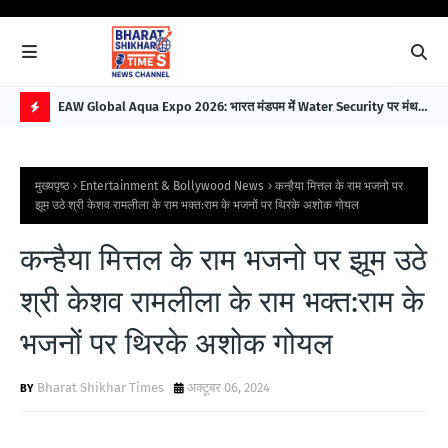
EAW Global Aqua Expo 2026: भारत मंडपम में Water Security पर मंथन,
Ill
विकसित भारत 2047 के लिए बना बड़ा रोडमैप
Bui
H
O
मुख्यपृष्ठ
Entertainment & Bollywood News
कन्हैया मित्तल के राम भजनो पर
T
झूम उठे श्री केशव रामलीला के राम भक्त:राम के भजनों पर थिरके अशोक गोयल
P
कन्हैया मित्तल के राम भजनो पर झूम उठे
O
S
श्री केशव रामलीला के राम भक्त:राम के
T
भजनों पर थिरके अशोक गोयल
S
Bharat Shikhar Times
अक्टूबर 06, 2024