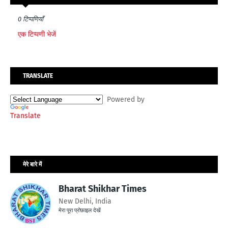
0 टिप्पणियाँ
एक टिप्पणी भेजें
TRANSLATE
Powered by
Translate
मेरे बारे में
Bharat Shikhar Times
New Delhi, India
मेरा पूरा प्रोफ़ाइल देखें