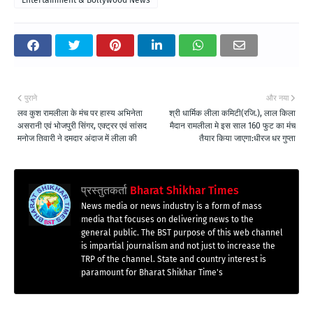
पुराने
और नया
लव कुश रामलीला के मंच पर हास्य अभिनेता
श्री धार्मिक लीला कमिटी(रजि.), लाल किला
असरानी एवं भोजपुरी सिंगर, एक्ट्रर एवं सांसद
मैदान रामलीला मे इस साल 160 फुट का मंच
मनोज तिवारी ने दमदार अंदाज में लीला की
तैयार किया जाएगा:धीरज धर ​​गुप्ता
प्रस्तुतकर्ता
Bharat Shikhar Times
News media or news industry is a form of mass
media that focuses on delivering news to the
general public. The BST purpose of this web channel
is impartial journalism and not just to increase the
TRP of the channel. State and country interest is
paramount for Bharat Shikhar Time's