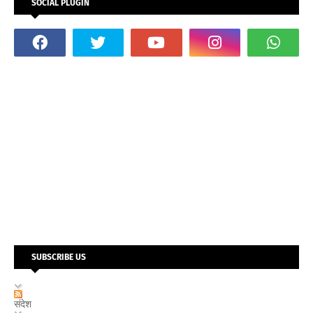
SOCIAL PLUGIN
SUBSCRIBE US
संदेश