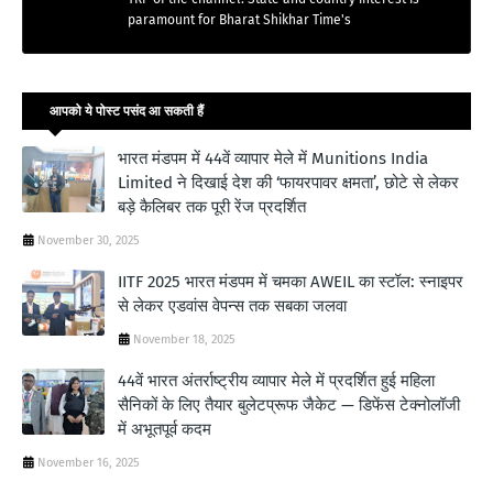
paramount for Bharat Shikhar Time's
आपको ये पोस्ट पसंद आ सकती हैं
भारत मंडपम में 44वें व्यापार मेले में Munitions India
Limited ने दिखाई देश की ‘फायरपावर क्षमता’, छोटे से लेकर
बड़े कैलिबर तक पूरी रेंज प्रदर्शित
November 30, 2025
IITF 2025 भारत मंडपम में चमका AWEIL का स्टॉल: स्नाइपर
से लेकर एडवांस वेपन्स तक सबका जलवा
November 18, 2025
44वें भारत अंतर्राष्ट्रीय व्यापार मेले में प्रदर्शित हुई महिला
सैनिकों के लिए तैयार बुलेटप्रूफ जैकेट — डिफेंस टेक्नोलॉजी
में अभूतपूर्व कदम
November 16, 2025