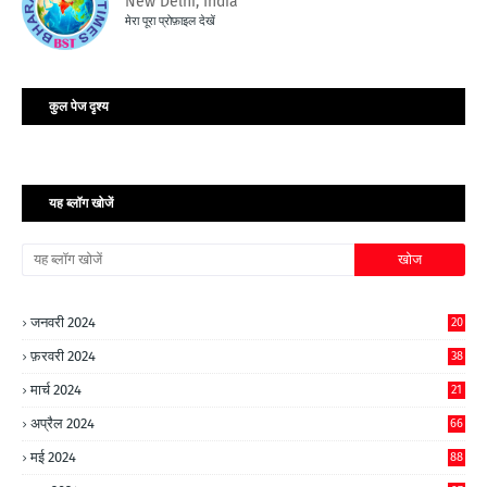
New Delhi, India
मेरा पूरा प्रोफ़ाइल देखें
कुल पेज दृश्य
यह ब्लॉग खोजें
जनवरी 2024
20
फ़रवरी 2024
38
मार्च 2024
21
अप्रैल 2024
66
मई 2024
88