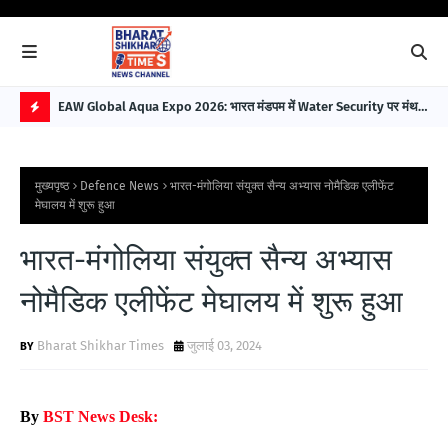
EAW Global Aqua Expo 2026: भारत मंडपम में Water Security पर मंथन,
Ill
विकसित भारत 2047 के लिए बना बड़ा रोडमैप
Bui
H
O
मुख्यपृष्ठ
Defence News
भारत-मंगोलिया संयुक्त सैन्य अभ्यास नोमैडिक एलीफेंट
T
मेघालय में शुरू हुआ
P
भारत-मंगोलिया संयुक्त सैन्य अभ्यास
O
S
नोमैडिक एलीफेंट मेघालय में शुरू हुआ
T
Bharat Shikhar Times
जुलाई 03, 2024
S
By
BST News Desk: