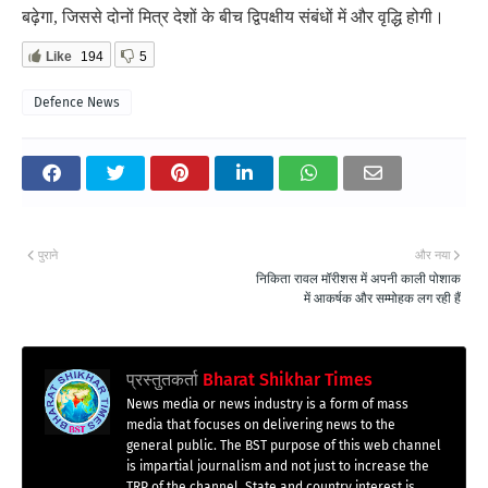
बढ़ेगा, जिससे दोनों मित्र देशों के बीच द्विपक्षीय संबंधों में और वृद्धि होगी।
Like
194
5
Defence News
पुराने
और नया
निकिता रावल मॉरीशस में अपनी काली पोशाक
में आकर्षक और सम्मोहक लग रही हैं
प्रस्तुतकर्ता
Bharat Shikhar Times
News media or news industry is a form of mass
media that focuses on delivering news to the
general public. The BST purpose of this web channel
is impartial journalism and not just to increase the
TRP of the channel. State and country interest is