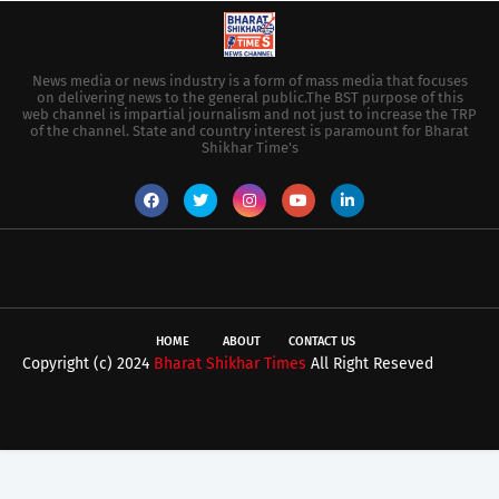
News media or news industry is a form of mass media that focuses
on delivering news to the general public.The BST purpose of this
web channel is impartial journalism and not just to increase the TRP
of the channel. State and country interest is paramount for Bharat
Shikhar Time's
HOME
ABOUT
CONTACT US
Copyright (c) 2024
Bharat Shikhar Times
All Right Reseved