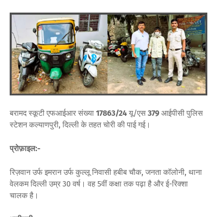
बरामद स्कूटी एफआईआर संख्या
17863/24
यू/एस
379
आईपीसी पुलिस
स्टेशन कल्याणपुरी, दिल्ली के तहत चोरी की पाई गई।
प्रोफ़ाइल:-
रिज़वान उर्फ ​​इमरान उर्फ ​​कुल्लू निवासी हबीब चौक, जनता कॉलोनी, थाना
वेलकम दिल्ली उम्र 30 वर्ष। वह 5वीं कक्षा तक पढ़ा है और ई-रिक्शा
चालक है।