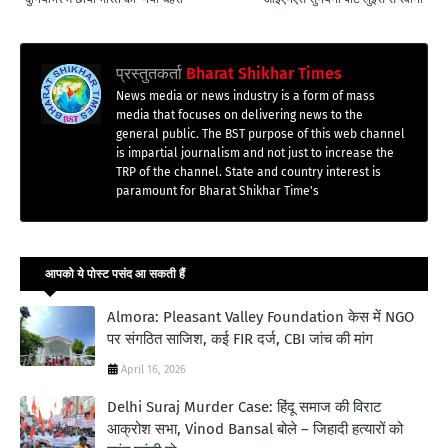
प्रस्तुतकर्ता
Bharat Shikhar Times
News media or news industry is a form of mass
media that focuses on delivering news to the
general public. The BST purpose of this web channel
is impartial journalism and not just to increase the
TRP of the channel. State and country interest is
paramount for Bharat Shikhar Time's
आपको ये पोस्ट पसंद आ सकती हैं
Almora: Pleasant Valley Foundation केस में NGO
पर संगठित साजिश, कई FIR दर्ज, CBI जांच की मांग
April 16, 2026
Delhi Suraj Murder Case: हिंदू समाज की विराट
आक्रोश सभा, Vinod Bansal बोले – जिहादी हत्यारों को