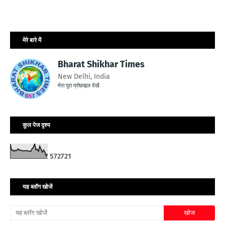
मेरे बारे में
Bharat Shikhar Times
New Delhi, India
मेरा पूरा प्रोफ़ाइल देखें
कुल पेज दृश्य
5
7
2
7
2
1
यह ब्लॉग खोजें