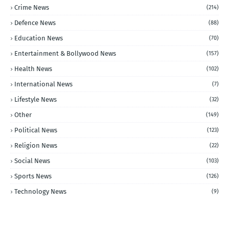
Crime News
(214)
Defence News
(88)
Education News
(70)
Entertainment & Bollywood News
(157)
Health News
(102)
International News
(7)
Lifestyle News
(32)
Other
(149)
Political News
(123)
Religion News
(22)
Social News
(103)
Sports News
(126)
Technology News
(9)