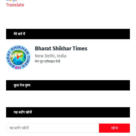
Translate
मेरे बारे में
Bharat Shikhar Times
New Delhi, India
मेरा पूरा प्रोफ़ाइल देखें
कुल पेज दृश्य
यह ब्लॉग खोजें