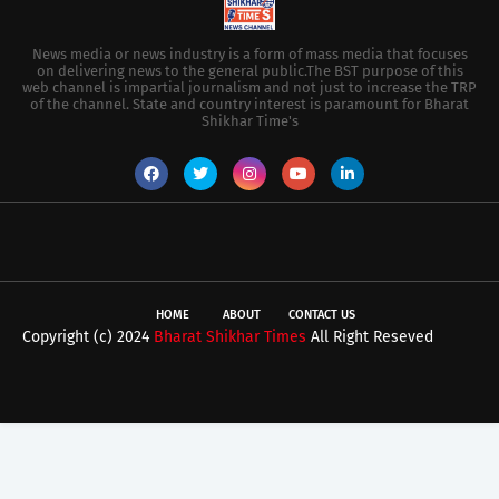
News media or news industry is a form of mass media that focuses
on delivering news to the general public.The BST purpose of this
web channel is impartial journalism and not just to increase the TRP
of the channel. State and country interest is paramount for Bharat
Shikhar Time's
HOME
ABOUT
CONTACT US
Copyright (c) 2024
Bharat Shikhar Times
All Right Reseved