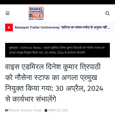
 पहले
Ramayan Trailer Controversy: ‘श्रीराम का स्वरूप मर्यादा के अनुरूप नहीं’—
EAW
सुप्रीम कोर्ट अधिवक्ता डॉ. भारत नागर ने उठाए सवाल
विक
H
O
मुख्यपृष्ठ
Defence News
वाइस एडमिरल दिनेश कुमार त्रिपाठी को नौसेना स्टाफ का
T
अगला प्रमुख नियुक्त किया गया: 30 अप्रैल, 2024 से कार्यभार संभालेंगे
P
वाइस एडमिरल दिनेश कुमार त्रिपाठी
O
S
को नौसेना स्टाफ का अगला प्रमुख
T
नियुक्त किया गया: 30 अप्रैल, 2024
S
से कार्यभार संभालेंगे
Bharat Shikhar Times
अप्रैल 20, 2024