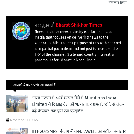
गिरफ्तार किया
प्रस्तुतकर्ता
Bharat Shikhar Times
News media or news industry is a form of mass
media that focuses on delivering news to the
general public. The BST purpose of this web channel
is impartial journalism and not just to increase the
TRP of the channel. State and country interest is
paramount for Bharat Shikhar Time's
आपको ये पोस्ट पसंद आ सकती हैं
भारत मंडपम में 44वें व्यापार मेले में Munitions India
Limited ने दिखाई देश की ‘फायरपावर क्षमता’, छोटे से लेकर
बड़े कैलिबर तक पूरी रेंज प्रदर्शित
November 30, 2025
IITF 2025 भारत मंडपम में चमका AWEIL का स्टॉल: स्नाइपर