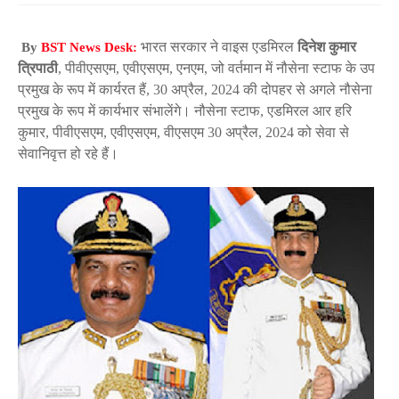
भारत
सरकार
ने
वाइस
एडमिरल
दिनेश
कुमार
By
BST News Desk:
त्रिपाठी
पीवीएसएम
एवीएसएम
एनएम
जो
वर्तमान
में
नौसेना
स्टाफ
के
उप
,
,
,
,
प्रमुख
के
रूप
में
कार्यरत
हैं
अप्रैल
की
दोपहर
से
अगले
नौसेना
, 30
, 2024
प्रमुख
के
रूप
में
कार्यभार
संभालेंगे।
नौसेना
स्टाफ
एडमिरल
आर
हरि
,
कुमार
पीवीएसएम
एवीएसएम
वीएसएम
अप्रैल
को
सेवा
से
,
,
,
30
, 2024
सेवानिवृत्त
हो
रहे
हैं।