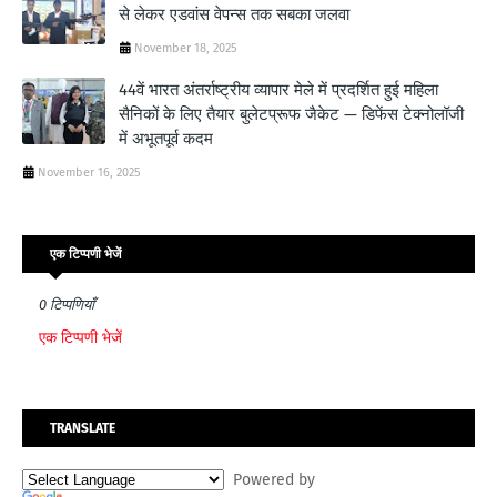
से लेकर एडवांस वेपन्स तक सबका जलवा
November 18, 2025
44वें भारत अंतर्राष्ट्रीय व्यापार मेले में प्रदर्शित हुई महिला
सैनिकों के लिए तैयार बुलेटप्रूफ जैकेट — डिफेंस टेक्नोलॉजी
में अभूतपूर्व कदम
November 16, 2025
एक टिप्पणी भेजें
0 टिप्पणियाँ
एक टिप्पणी भेजें
TRANSLATE
Powered by