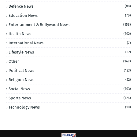
Defence News
(88)
Education News
(70)
Entertainment & Bollywood News
(158)
Health News
(102)
International News
(7)
Lifestyle News
(32)
Other
(149)
Political News
(123)
Religion News
(22)
Social News
(103)
Sports News
(126)
Technology News
(10)